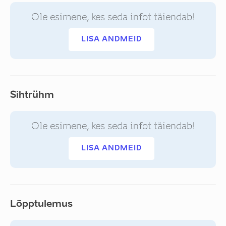
Ole esimene, kes seda infot täiendab!
LISA ANDMEID
Sihtrühm
Ole esimene, kes seda infot täiendab!
LISA ANDMEID
Lõpptulemus