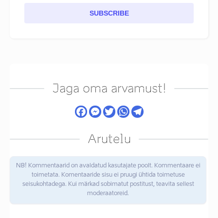
SUBSCRIBE
Jaga oma arvamust!
Arutelu
NB! Kommentaarid on avaldatud kasutajate poolt. Kommentaare ei
toimetata. Komentaaride sisu ei pruugi ühtida toimetuse
seisukohtadega. Kui märkad sobimatut postitust, teavita sellest
moderaatoreid.