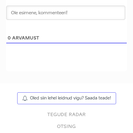
0
ARVAMUST
Oled siin lehel leidnud vigu? Saada teade!
TEGUDE RADAR
OTSING