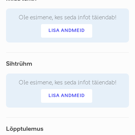
Ole esimene, kes seda infot täiendab!
LISA ANDMEID
Sihtrühm
Ole esimene, kes seda infot täiendab!
LISA ANDMEID
Lõpptulemus