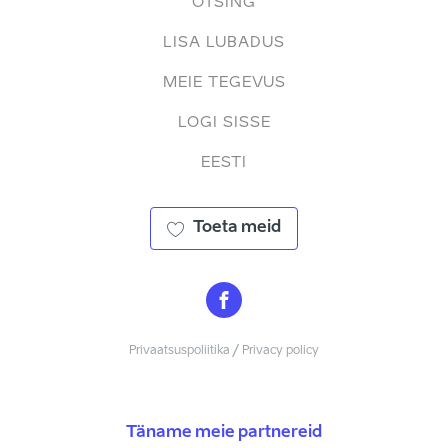
OTSING
LISA LUBADUS
MEIE TEGEVUS
LOGI SISSE
EESTI
Toeta meid
Privaatsuspoliitika / Privacy policy
Täname meie partnereid