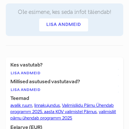
Ole esimene, kes seda infot täiendab!
LISA ANDMEID
Kes vastutab?
LISA ANDMEID
Millised asutused vastutavad?
LISA ANDMEID
Teemad
avalik ruum
,
linnakujundus
,
Valimisliidu Pärnu Ühendab
programm 2025. aasta KOV valimistel Pärnus
,
valimisliit
pärnu ühendab programm 2025
Eelarve (EUR)