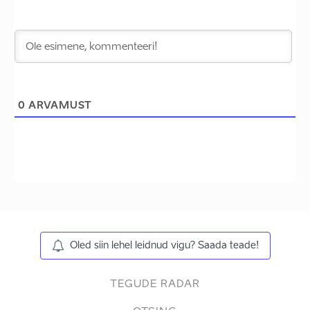
0
ARVAMUST
Oled siin lehel leidnud vigu? Saada teade!
TEGUDE RADAR