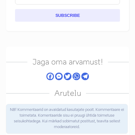
SUBSCRIBE
Jaga oma arvamust!
Arutelu
NB! Kommentaarid on avaldatud kasutajate poolt. Kommentaare ei
toimetata. Komentaaride sisu ei pruugi ühtida toimetuse
seisukohtadega. Kui märkad sobimatut postitust, teavita sellest
moderaatoreid.