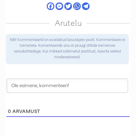
Arutelu
NB! Kommentaarid on avaldatud kasutajate poolt. Kommentaare ei
toimetata. Komentaaride sisu ei pruugi ühtida toimetuse
seisukohtadega. Kui märkad sobimatut postitust, teavita sellest
moderaatoreid.
0
ARVAMUST