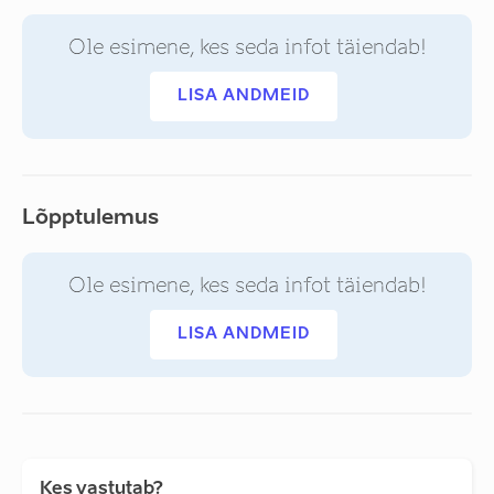
Ole esimene, kes seda infot täiendab!
LISA ANDMEID
Lõpptulemus
Ole esimene, kes seda infot täiendab!
LISA ANDMEID
Kes vastutab?