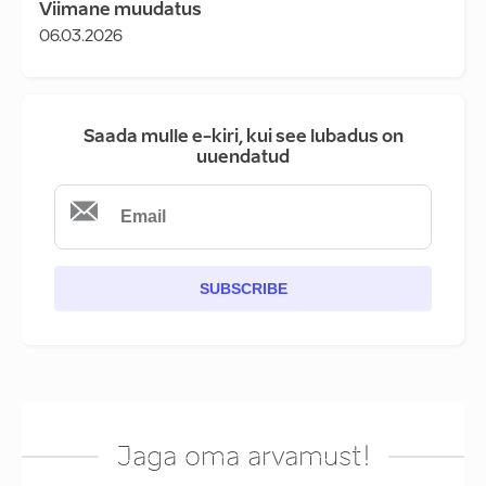
Viimane muudatus
06.03.2026
Saada mulle e-kiri, kui see lubadus on
uuendatud
SUBSCRIBE
Jaga oma arvamust!