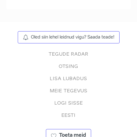
Oled siin lehel leidnud vigu? Saada teade!
TEGUDE RADAR
OTSING
LISA LUBADUS
MEIE TEGEVUS
LOGI SISSE
EESTI
Toeta meid