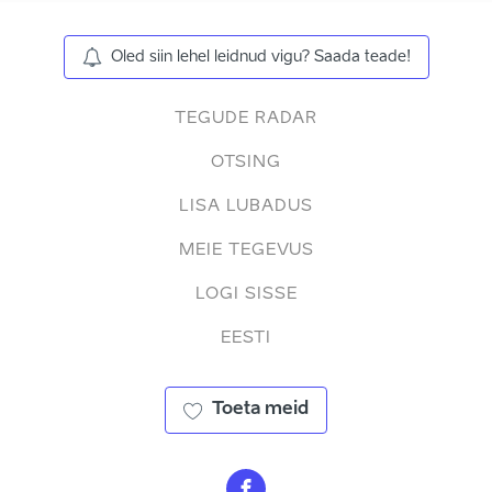
Oled siin lehel leidnud vigu? Saada teade!
TEGUDE RADAR
OTSING
LISA LUBADUS
MEIE TEGEVUS
LOGI SISSE
EESTI
Toeta meid