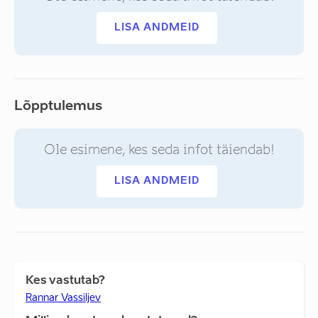
LISA ANDMEID
Lõpptulemus
Ole esimene, kes seda infot täiendab!
LISA ANDMEID
Kes vastutab?
Rannar Vassiljev