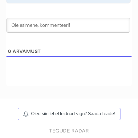
0
ARVAMUST
Oled siin lehel leidnud vigu? Saada teade!
TEGUDE RADAR