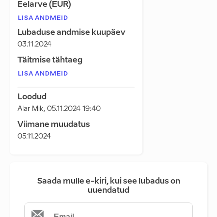
Eelarve (EUR)
LISA ANDMEID
Lubaduse andmise kuupäev
03.11.2024
Täitmise tähtaeg
LISA ANDMEID
Loodud
Alar Mik
,
05.11.2024 19:40
Viimane muudatus
05.11.2024
Saada mulle e-kiri, kui see lubadus on
uuendatud