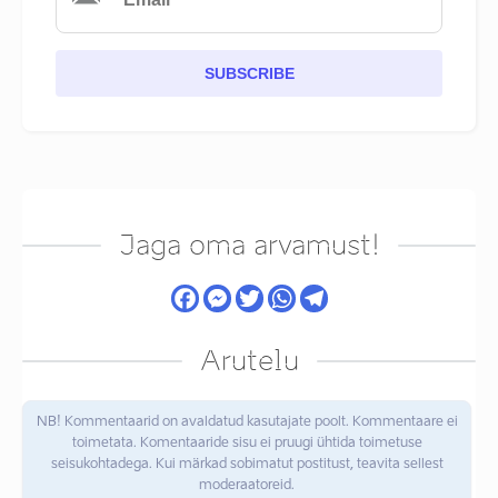
SUBSCRIBE
Jaga oma arvamust!
Arutelu
NB! Kommentaarid on avaldatud kasutajate poolt. Kommentaare ei
toimetata. Komentaaride sisu ei pruugi ühtida toimetuse
seisukohtadega. Kui märkad sobimatut postitust, teavita sellest
moderaatoreid.