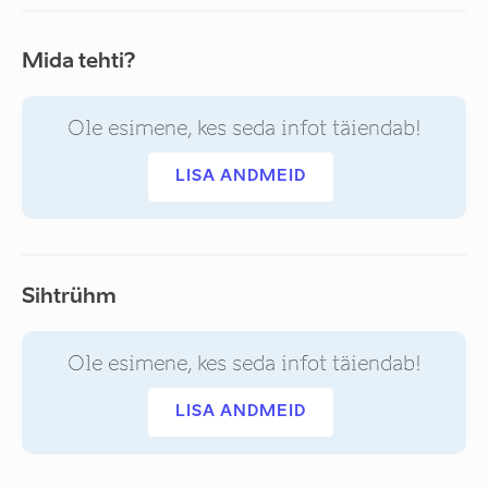
Mida tehti?
Ole esimene, kes seda infot täiendab!
LISA ANDMEID
Sihtrühm
Ole esimene, kes seda infot täiendab!
LISA ANDMEID