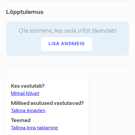
Lõpptulemus
Ole esimene, kes seda infot täiendab!
LISA ANDMEID
Kes vastutab?
Mihhail Kõlvart
Millised asutused vastutavad?
Tallinna linnavõim
Teemad
Tallinna linna haldamine