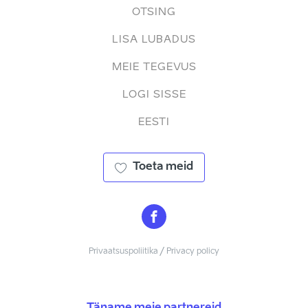
OTSING
LISA LUBADUS
MEIE TEGEVUS
LOGI SISSE
EESTI
Toeta meid
Privaatsuspoliitika / Privacy policy