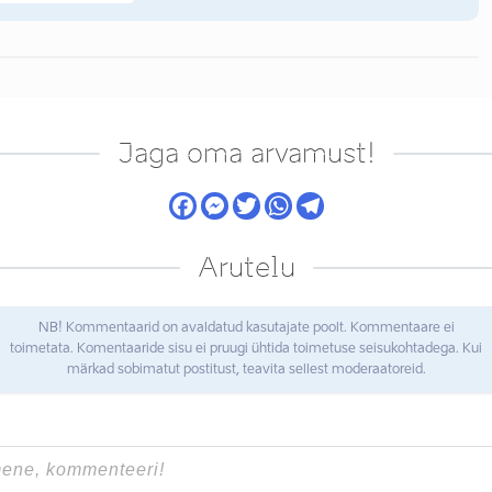
Jaga oma arvamust!
Arutelu
NB! Kommentaarid on avaldatud kasutajate poolt. Kommentaare ei
toimetata. Komentaaride sisu ei pruugi ühtida toimetuse seisukohtadega. Kui
märkad sobimatut postitust, teavita sellest moderaatoreid.