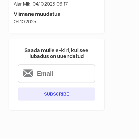
Alar Mik
,
04.10.2025 03:17
Viimane muudatus
04.10.2025
Saada mulle e-kiri, kui see
lubadus on uuendatud
SUBSCRIBE