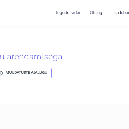
Tegude radar
Otsing
Lisa lub
stu arendamisega
MUUDATUSTE AJALUGU