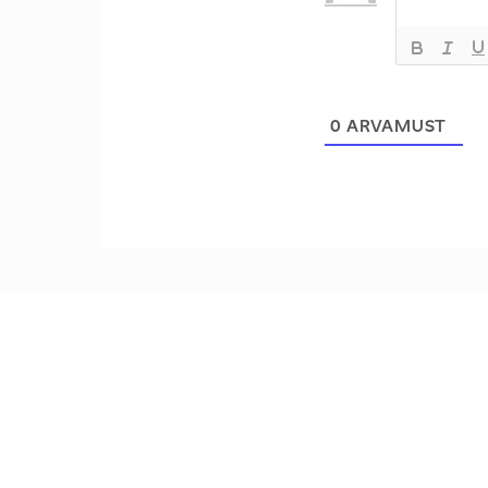
0
ARVAMUST