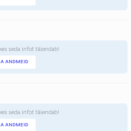
kes seda infot täiendab!
SA ANDMEID
kes seda infot täiendab!
SA ANDMEID