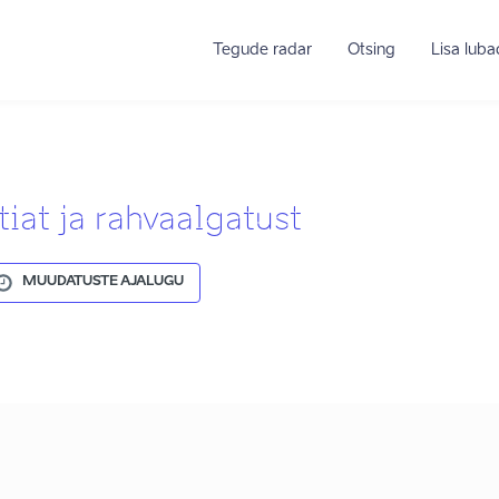
Tegude radar
Otsing
Lisa lub
at ja rahvaalgatust
MUUDATUSTE AJALUGU