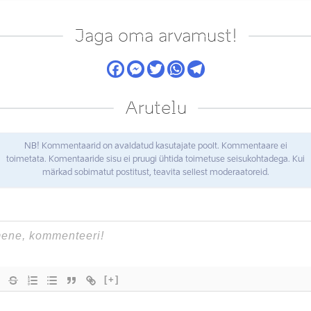
Jaga oma arvamust!
Arutelu
NB! Kommentaarid on avaldatud kasutajate poolt. Kommentaare ei
toimetata. Komentaaride sisu ei pruugi ühtida toimetuse seisukohtadega. Kui
märkad sobimatut postitust, teavita sellest moderaatoreid.
[+]