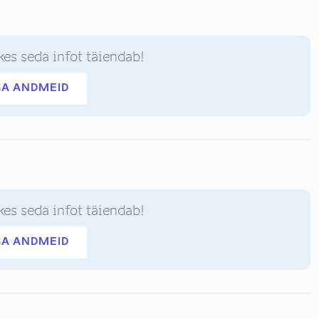
kes seda infot täiendab!
SA ANDMEID
kes seda infot täiendab!
SA ANDMEID