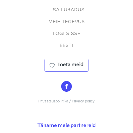
LISA LUBADUS
MEIE TEGEVUS
LOGI SISSE
EESTI
Toeta meid
Privaatsuspoliitika / Privacy policy
Täname meie partnereid