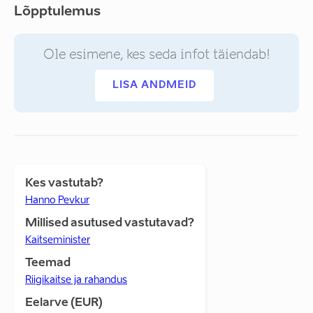
Lõpptulemus
Ole esimene, kes seda infot täiendab!
LISA ANDMEID
Kes vastutab?
Hanno Pevkur
Millised asutused vastutavad?
Kaitseminister
Teemad
Riigikaitse ja rahandus
Eelarve (EUR)