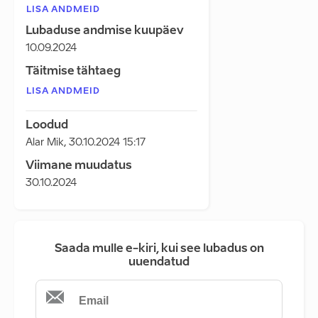
LISA ANDMEID
Lubaduse andmise kuupäev
10.09.2024
Täitmise tähtaeg
LISA ANDMEID
Loodud
Alar Mik
,
30.10.2024 15:17
Viimane muudatus
30.10.2024
Saada mulle e-kiri, kui see lubadus on
uuendatud