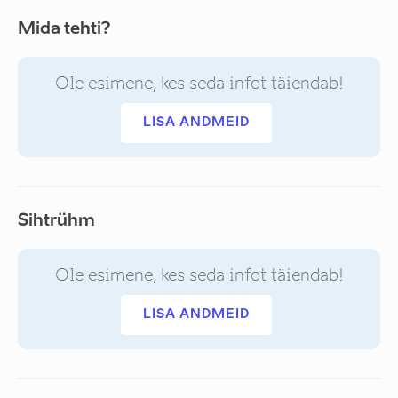
Mida tehti?
Ole esimene, kes seda infot täiendab!
LISA ANDMEID
Sihtrühm
Ole esimene, kes seda infot täiendab!
LISA ANDMEID