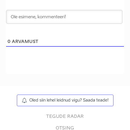
0
ARVAMUST
Oled siin lehel leidnud vigu? Saada teade!
TEGUDE RADAR
OTSING