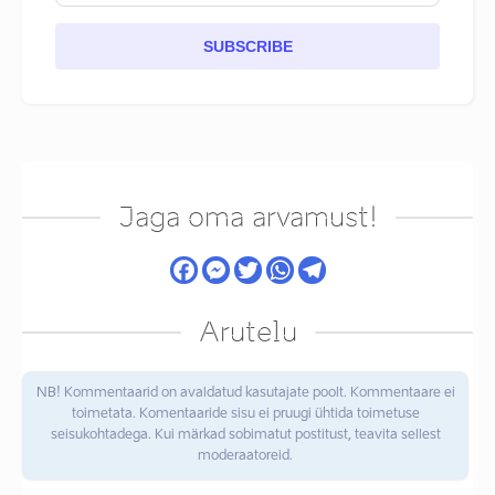
SUBSCRIBE
Jaga oma arvamust!
Arutelu
NB! Kommentaarid on avaldatud kasutajate poolt. Kommentaare ei
toimetata. Komentaaride sisu ei pruugi ühtida toimetuse
seisukohtadega. Kui märkad sobimatut postitust, teavita sellest
moderaatoreid.