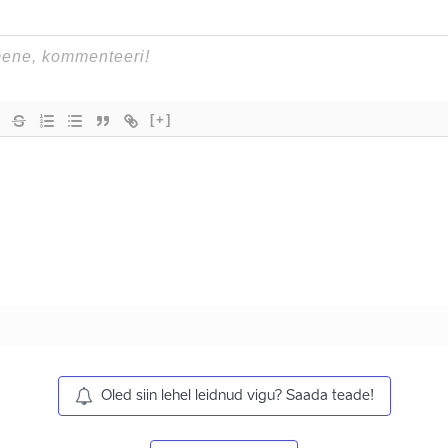
[+]
Oled siin lehel leidnud vigu? Saada teade!