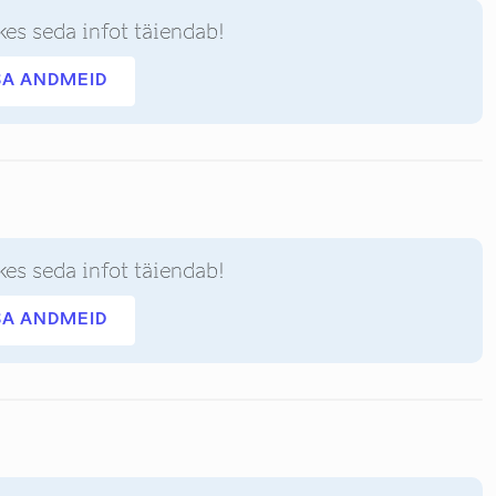
kes seda infot täiendab!
SA ANDMEID
kes seda infot täiendab!
SA ANDMEID