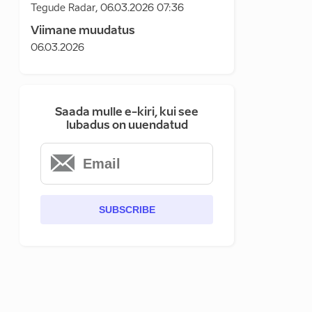
Tegude Radar
,
06.03.2026 07:36
Viimane muudatus
06.03.2026
Saada mulle e-kiri, kui see
lubadus on uuendatud
SUBSCRIBE