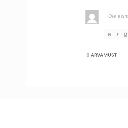
0
ARVAMUST