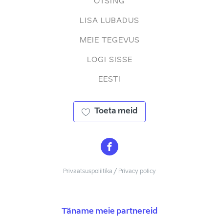
OTSING
LISA LUBADUS
MEIE TEGEVUS
LOGI SISSE
EESTI
Toeta meid
Privaatsuspoliitika / Privacy policy
Täname meie partnereid