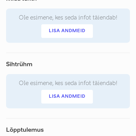
Ole esimene, kes seda infot täiendab!
LISA ANDMEID
Sihtrühm
Ole esimene, kes seda infot täiendab!
LISA ANDMEID
Lõpptulemus