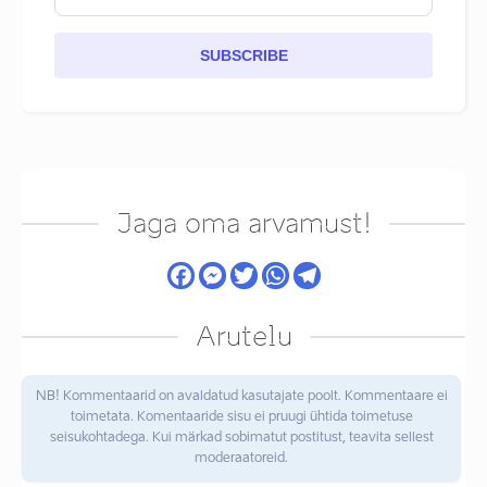
SUBSCRIBE
Jaga oma arvamust!
Arutelu
NB! Kommentaarid on avaldatud kasutajate poolt. Kommentaare ei
toimetata. Komentaaride sisu ei pruugi ühtida toimetuse
seisukohtadega. Kui märkad sobimatut postitust, teavita sellest
moderaatoreid.