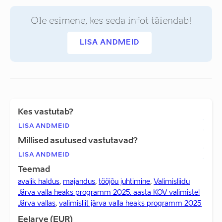
Ole esimene, kes seda infot täiendab!
LISA ANDMEID
Kes vastutab?
LISA ANDMEID
Millised asutused vastutavad?
LISA ANDMEID
Teemad
avalik haldus
,
majandus
,
tööjõu juhtimine
,
Valimisliidu
Järva valla heaks programm 2025. aasta KOV valimistel
Järva vallas
,
valimisliit järva valla heaks programm 2025
Eelarve (EUR)