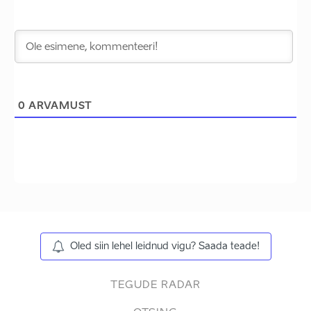
0
ARVAMUST
Oled siin lehel leidnud vigu? Saada teade!
TEGUDE RADAR