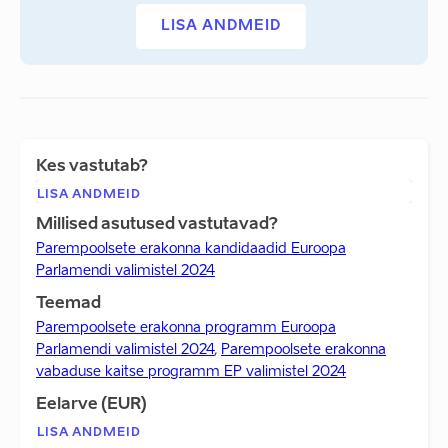
LISA ANDMEID
Kes vastutab?
LISA ANDMEID
Millised asutused vastutavad?
Parempoolsete erakonna kandidaadid Euroopa
Parlamendi valimistel 2024
Teemad
Parempoolsete erakonna programm Euroopa
Parlamendi valimistel 2024
,
Parempoolsete erakonna
vabaduse kaitse programm EP valimistel 2024
Eelarve (EUR)
LISA ANDMEID