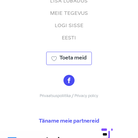
LISA LUBADUS
MEIE TEGEVUS
LOGI SISSE
EESTI
Toeta meid
Privaatsuspoliitika / Privacy policy
Täname meie partnereid