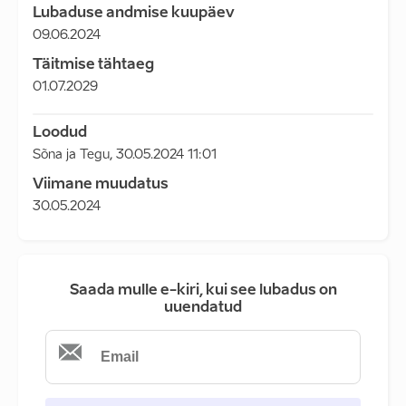
Lubaduse andmise kuupäev
09.06.2024
Täitmise tähtaeg
01.07.2029
Loodud
Sõna ja Tegu
,
30.05.2024 11:01
Viimane muudatus
30.05.2024
Saada mulle e-kiri, kui see lubadus on
uuendatud