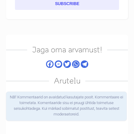
SUBSCRIBE
Jaga oma arvamust!
Arutelu
NB! Kommentaarid on avaldatud kasutajate poolt. Kommentaare ei
toimetata. Komentaaride sisu ei pruugi ühtida toimetuse
seisukohtadega. Kui märkad sobimatut postitust, teavita sellest
moderaatoreid.