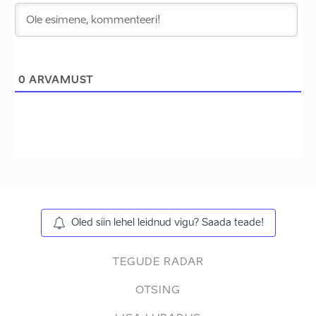
0
ARVAMUST
Oled siin lehel leidnud vigu? Saada teade!
TEGUDE RADAR
OTSING