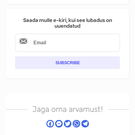
Saada mulle e-kiri, kui see lubadus on
uuendatud
SUBSCRIBE
Jaga oma arvamust!