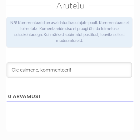
Arutelu
NB! Kommentaarid on avaldatud kasutajate poolt. Kommentaare ei
toimetata. Komentaaride sisu ei pruugi ühtida toimetuse
seisukohtadega. Kui märkad sobimatut postitust, teavita sellest
moderaatoreid.
0
ARVAMUST