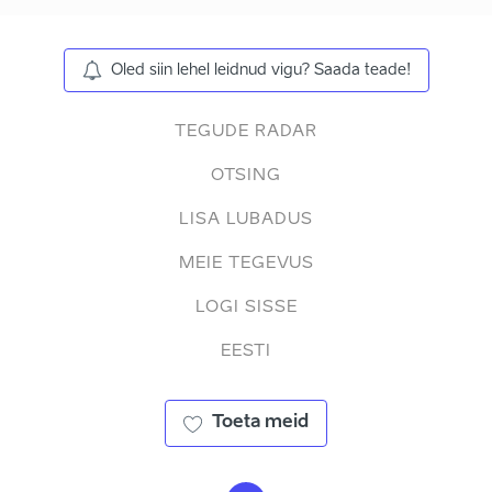
Oled siin lehel leidnud vigu? Saada teade!
TEGUDE RADAR
OTSING
LISA LUBADUS
MEIE TEGEVUS
LOGI SISSE
EESTI
Toeta meid