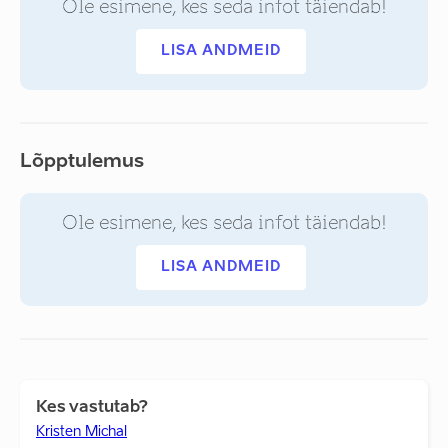
Ole esimene, kes seda infot täiendab!
LISA ANDMEID
Lõpptulemus
Ole esimene, kes seda infot täiendab!
LISA ANDMEID
Kes vastutab?
Kristen Michal