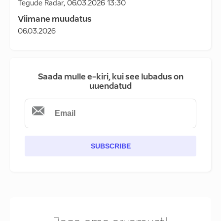
Tegude Radar
,
06.03.2026 13:30
Viimane muudatus
06.03.2026
Saada mulle e-kiri, kui see lubadus on
uuendatud
SUBSCRIBE