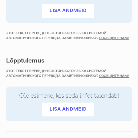
LISA ANDMEID
ЭТОТ ТЕКСТ ПЕРЕВЕДЕН С ЭСТОНСКОГО ЯЗЫКА СИСТЕМОЙ
АВТОМАТИЧЕСКОГО ПЕРЕВОДА. ЗАМЕТИЛИ ОШИБКУ?
СООБЩИТЕ НАМ!
Lõpptulemus
ЭТОТ ТЕКСТ ПЕРЕВЕДЕН С ЭСТОНСКОГО ЯЗЫКА СИСТЕМОЙ
АВТОМАТИЧЕСКОГО ПЕРЕВОДА. ЗАМЕТИЛИ ОШИБКУ?
СООБЩИТЕ НАМ!
Ole esimene, kes seda infot täiendab!
LISA ANDMEID