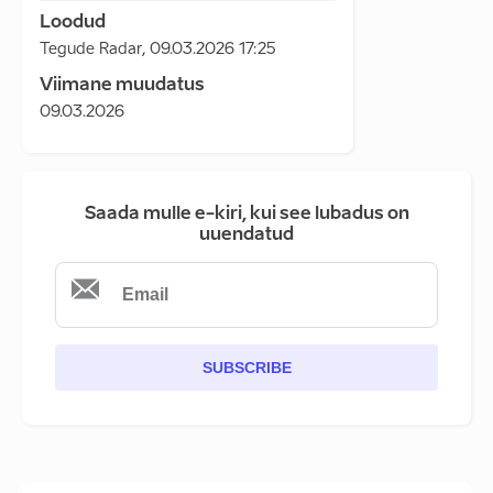
Loodud
Tegude Radar
,
09.03.2026 17:25
Viimane muudatus
09.03.2026
Saada mulle e-kiri, kui see lubadus on
uuendatud
SUBSCRIBE