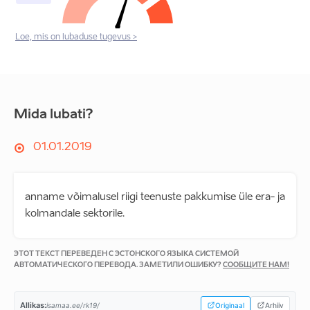
Loe, mis on lubaduse tugevus >
Mida lubati?
01.01.2019
anname võimalusel riigi teenuste pakkumise üle era- ja
kolmandale sektorile.
ЭТОТ ТЕКСТ ПЕРЕВЕДЕН С ЭСТОНСКОГО ЯЗЫКА СИСТЕМОЙ
АВТОМАТИЧЕСКОГО ПЕРЕВОДА. ЗАМЕТИЛИ ОШИБКУ?
СООБЩИТЕ НАМ!
Allikas:
isamaa.ee/rk19/
Originaal
Arhiiv