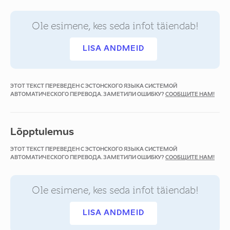
Ole esimene, kes seda infot täiendab!
LISA ANDMEID
ЭТОТ ТЕКСТ ПЕРЕВЕДЕН С ЭСТОНСКОГО ЯЗЫКА СИСТЕМОЙ
АВТОМАТИЧЕСКОГО ПЕРЕВОДА. ЗАМЕТИЛИ ОШИБКУ?
СООБЩИТЕ НАМ!
Lõpptulemus
ЭТОТ ТЕКСТ ПЕРЕВЕДЕН С ЭСТОНСКОГО ЯЗЫКА СИСТЕМОЙ
АВТОМАТИЧЕСКОГО ПЕРЕВОДА. ЗАМЕТИЛИ ОШИБКУ?
СООБЩИТЕ НАМ!
Ole esimene, kes seda infot täiendab!
LISA ANDMEID