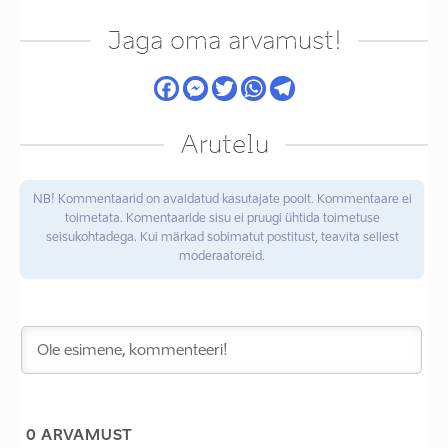
Jaga oma arvamust!
Arutelu
NB! Kommentaarid on avaldatud kasutajate poolt. Kommentaare ei
toimetata. Komentaaride sisu ei pruugi ühtida toimetuse
seisukohtadega. Kui märkad sobimatut postitust, teavita sellest
moderaatoreid.
0
ARVAMUST