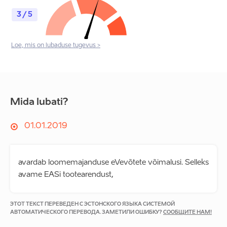
3 / 5
Loe, mis on lubaduse tugevus >
Mida lubati?
01.01.2019
avardab loomemajanduse eVevõtete võimalusi. Selleks
avame EASi tootearendust,
ЭТОТ ТЕКСТ ПЕРЕВЕДЕН С ЭСТОНСКОГО ЯЗЫКА СИСТЕМОЙ
АВТОМАТИЧЕСКОГО ПЕРЕВОДА. ЗАМЕТИЛИ ОШИБКУ?
СООБЩИТЕ НАМ!