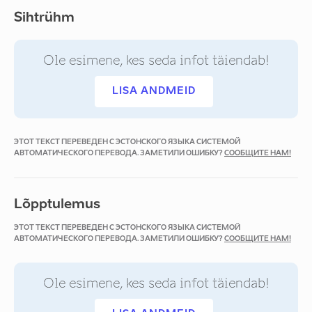
Sihtrühm
Ole esimene, kes seda infot täiendab!
LISA ANDMEID
ЭТОТ ТЕКСТ ПЕРЕВЕДЕН С ЭСТОНСКОГО ЯЗЫКА СИСТЕМОЙ
АВТОМАТИЧЕСКОГО ПЕРЕВОДА. ЗАМЕТИЛИ ОШИБКУ?
СООБЩИТЕ НАМ!
Lõpptulemus
ЭТОТ ТЕКСТ ПЕРЕВЕДЕН С ЭСТОНСКОГО ЯЗЫКА СИСТЕМОЙ
АВТОМАТИЧЕСКОГО ПЕРЕВОДА. ЗАМЕТИЛИ ОШИБКУ?
СООБЩИТЕ НАМ!
Ole esimene, kes seda infot täiendab!