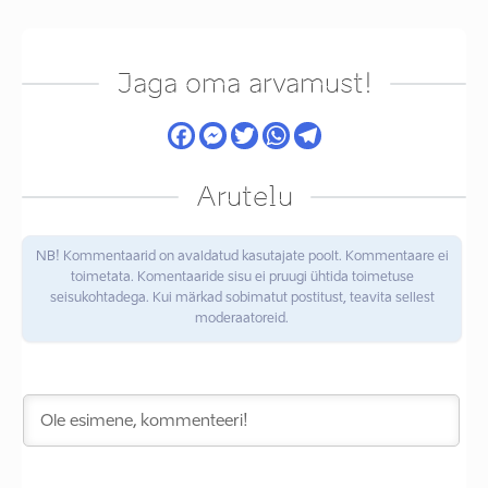
Jaga oma arvamust!
Arutelu
NB! Kommentaarid on avaldatud kasutajate poolt. Kommentaare ei
toimetata. Komentaaride sisu ei pruugi ühtida toimetuse
seisukohtadega. Kui märkad sobimatut postitust, teavita sellest
moderaatoreid.