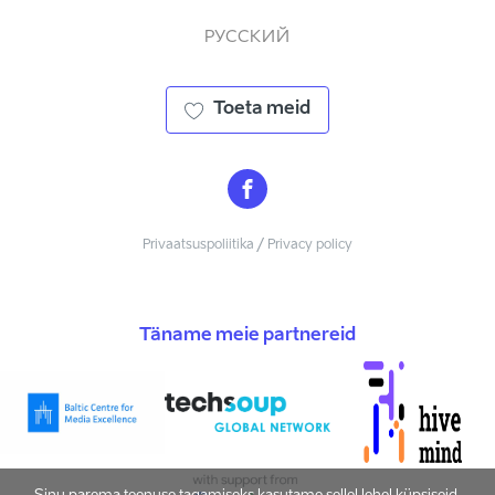
РУССКИЙ
Toeta meid
Privaatsuspoliitika / Privacy policy
Täname meie partnereid