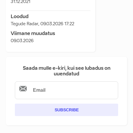
31.12.2021
Loodud
Tegude Radar
,
09.03.2026 17:22
Viimane muudatus
09.03.2026
Saada mulle e-kiri, kui see lubadus on
uuendatud
SUBSCRIBE