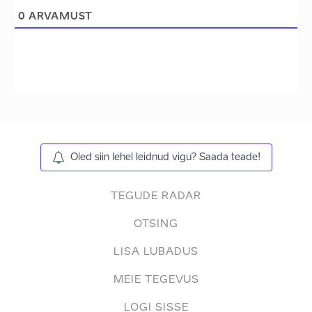
0
ARVAMUST
Oled siin lehel leidnud vigu? Saada teade!
TEGUDE RADAR
OTSING
LISA LUBADUS
MEIE TEGEVUS
LOGI SISSE