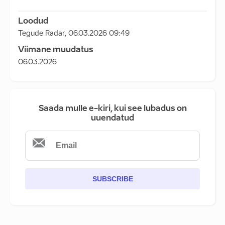
Loodud
Tegude Radar
,
06.03.2026 09:49
Viimane muudatus
06.03.2026
Saada mulle e-kiri, kui see lubadus on
uuendatud
SUBSCRIBE