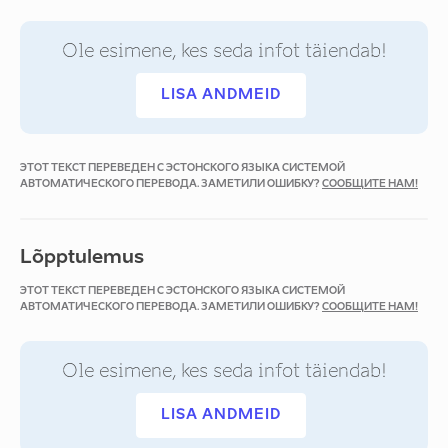
Ole esimene, kes seda infot täiendab!
LISA ANDMEID
ЭТОТ ТЕКСТ ПЕРЕВЕДЕН С ЭСТОНСКОГО ЯЗЫКА СИСТЕМОЙ
АВТОМАТИЧЕСКОГО ПЕРЕВОДА. ЗАМЕТИЛИ ОШИБКУ?
СООБЩИТЕ НАМ!
Lõpptulemus
ЭТОТ ТЕКСТ ПЕРЕВЕДЕН С ЭСТОНСКОГО ЯЗЫКА СИСТЕМОЙ
АВТОМАТИЧЕСКОГО ПЕРЕВОДА. ЗАМЕТИЛИ ОШИБКУ?
СООБЩИТЕ НАМ!
Ole esimene, kes seda infot täiendab!
LISA ANDMEID