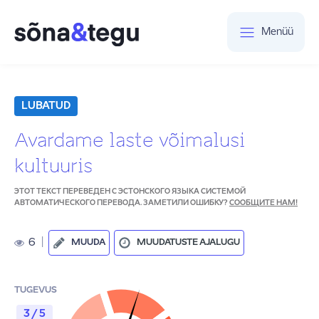
Menüü
LUBATUD
Avardame laste võimalusi
kultuuris
ЭТОТ ТЕКСТ ПЕРЕВЕДЕН С ЭСТОНСКОГО ЯЗЫКА СИСТЕМОЙ
АВТОМАТИЧЕСКОГО ПЕРЕВОДА. ЗАМЕТИЛИ ОШИБКУ?
СООБЩИТЕ НАМ!
6
|
MUUDA
MUUDATUSTE AJALUGU
TUGEVUS
3 / 5