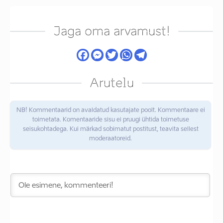
Jaga oma arvamust!
Arutelu
NB! Kommentaarid on avaldatud kasutajate poolt. Kommentaare ei
toimetata. Komentaaride sisu ei pruugi ühtida toimetuse
seisukohtadega. Kui märkad sobimatut postitust, teavita sellest
moderaatoreid.