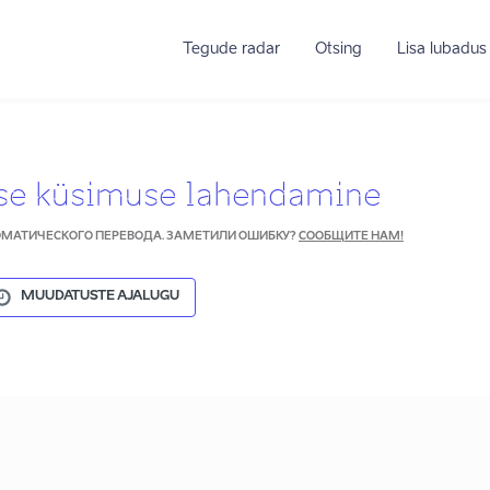
Tegude radar
Otsing
Lisa lubadus
se küsimuse lahendamine
ТОМАТИЧЕСКОГО ПЕРЕВОДА. ЗАМЕТИЛИ ОШИБКУ?
СООБЩИТЕ НАМ!
MUUDATUSTE AJALUGU