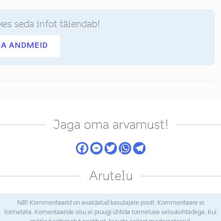
kes seda infot täiendab!
SA ANDMEID
Jaga oma arvamust!
Arutelu
NB! Kommentaarid on avaldatud kasutajate poolt. Kommentaare ei
toimetata. Komentaaride sisu ei pruugi ühtida toimetuse seisukohtadega. Kui