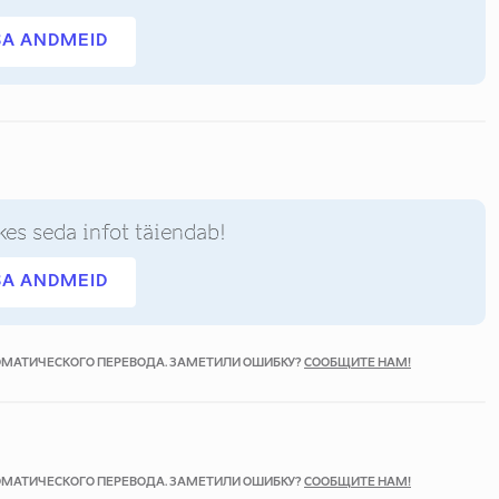
SA ANDMEID
kes seda infot täiendab!
SA ANDMEID
ТОМАТИЧЕСКОГО ПЕРЕВОДА. ЗАМЕТИЛИ ОШИБКУ?
СООБЩИТЕ НАМ!
ТОМАТИЧЕСКОГО ПЕРЕВОДА. ЗАМЕТИЛИ ОШИБКУ?
СООБЩИТЕ НАМ!