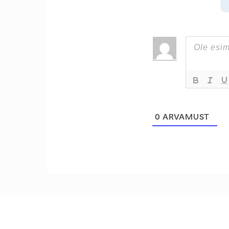
0
ARVAMUST