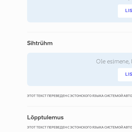
LI
Sihtrühm
Ole esimene, 
LI
ЭТОТ ТЕКСТ ПЕРЕВЕДЕН С ЭСТОНСКОГО ЯЗЫКА СИСТЕМОЙ АВ
Lõpptulemus
ЭТОТ ТЕКСТ ПЕРЕВЕДЕН С ЭСТОНСКОГО ЯЗЫКА СИСТЕМОЙ АВ