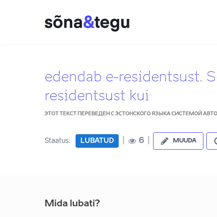
edendab e-residentsust. 
residentsust kui
ЭТОТ ТЕКСТ ПЕРЕВЕДЕН С ЭСТОНСКОГО ЯЗЫКА СИСТЕМОЙ АВ
|
|
6
Staatus:
LUBATUD
MUUDA
Mida lubati?