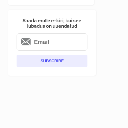
Saada mulle e-kiri, kui see
lubadus on uuendatud
SUBSCRIBE