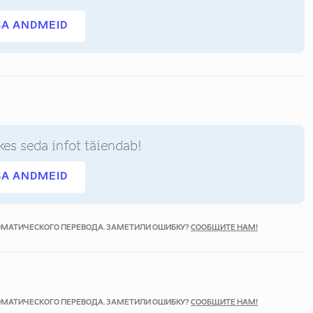
SA ANDMEID
kes seda infot täiendab!
SA ANDMEID
ТОМАТИЧЕСКОГО ПЕРЕВОДА. ЗАМЕТИЛИ ОШИБКУ?
СООБЩИТЕ НАМ!
ТОМАТИЧЕСКОГО ПЕРЕВОДА. ЗАМЕТИЛИ ОШИБКУ?
СООБЩИТЕ НАМ!