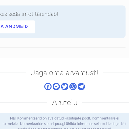
kes seda infot täiendab!
SA ANDMEID
Jaga oma arvamust!
Arutelu
NB! Kommentaarid on avaldatud kasutajate poolt. Kommentaare ei
toimetata. Komentaaride sisu ei pruugi ühtida toimetuse seisukohtadega. Kui