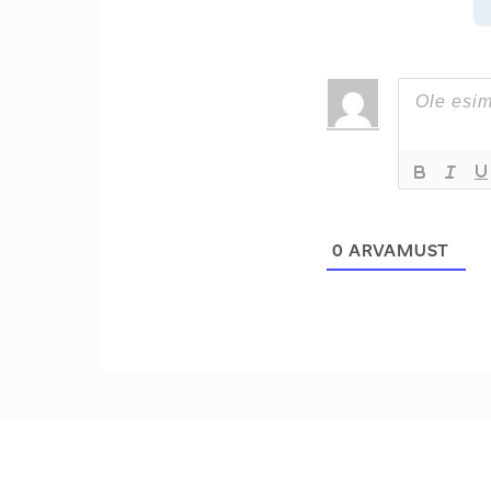
0
ARVAMUST