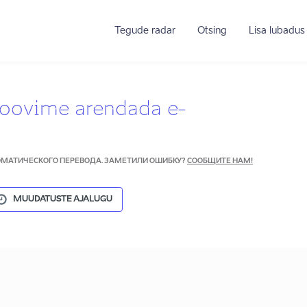
Tegude radar
Otsing
Lisa lubadus
Soovime arendada e-
ТОМАТИЧЕСКОГО ПЕРЕВОДА. ЗАМЕТИЛИ ОШИБКУ?
СООБЩИТЕ НАМ!
MUUDATUSTE AJALUGU