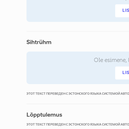
LI
Sihtrühm
Ole esimene, 
LI
ЭТОТ ТЕКСТ ПЕРЕВЕДЕН С ЭСТОНСКОГО ЯЗЫКА СИСТЕМОЙ АВ
Lõpptulemus
ЭТОТ ТЕКСТ ПЕРЕВЕДЕН С ЭСТОНСКОГО ЯЗЫКА СИСТЕМОЙ АВ