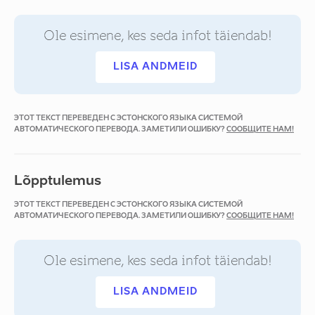
Ole esimene, kes seda infot täiendab!
LISA ANDMEID
ЭТОТ ТЕКСТ ПЕРЕВЕДЕН С ЭСТОНСКОГО ЯЗЫКА СИСТЕМОЙ
АВТОМАТИЧЕСКОГО ПЕРЕВОДА. ЗАМЕТИЛИ ОШИБКУ?
СООБЩИТЕ НАМ!
Lõpptulemus
ЭТОТ ТЕКСТ ПЕРЕВЕДЕН С ЭСТОНСКОГО ЯЗЫКА СИСТЕМОЙ
АВТОМАТИЧЕСКОГО ПЕРЕВОДА. ЗАМЕТИЛИ ОШИБКУ?
СООБЩИТЕ НАМ!
Ole esimene, kes seda infot täiendab!
LISA ANDMEID