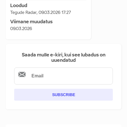
Loodud
Tegude Radar
,
09.03.2026 17:27
Viimane muudatus
09.03.2026
Saada mulle e-kiri, kui see lubadus on
uuendatud
SUBSCRIBE