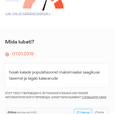
Loe, mis on lubaduse tugevus >
Mida lubati?
01.01.2019
hoiab kalade populatsioonid maksimaalse saagikuse
tasemel ja tagab kalavarude
ЭТОТ ТЕКСТ ПЕРЕВЕДЕН С ЭСТОНСКОГО ЯЗЫКА СИСТЕМОЙ
АВТОМАТИЧЕСКОГО ПЕРЕВОДА. ЗАМЕТИЛИ ОШИБКУ?
СООБЩИТЕ НАМ!
Allikas:
isamaa.ee/rk19/
Originaal
Arhiiv