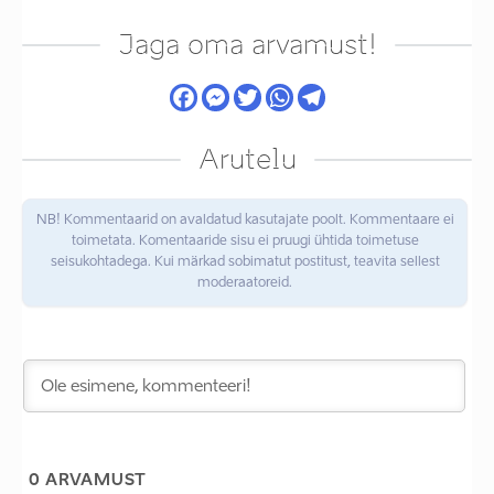
Jaga oma arvamust!
Arutelu
NB! Kommentaarid on avaldatud kasutajate poolt. Kommentaare ei
toimetata. Komentaaride sisu ei pruugi ühtida toimetuse
seisukohtadega. Kui märkad sobimatut postitust, teavita sellest
moderaatoreid.
0
ARVAMUST