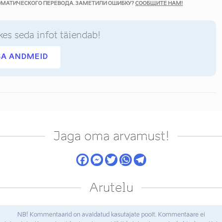
ТОМАТИЧЕСКОГО ПЕРЕВОДА. ЗАМЕТИЛИ ОШИБКУ?
СООБЩИТЕ НАМ!
kes seda infot täiendab!
SA ANDMEID
Jaga oma arvamust!
Arutelu
NB! Kommentaarid on avaldatud kasutajate poolt. Kommentaare ei