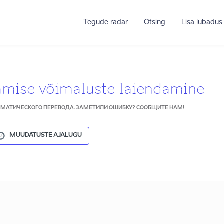
Tegude radar
Otsing
Lisa lubadus
amise võimaluste laiendamine
ТОМАТИЧЕСКОГО ПЕРЕВОДА. ЗАМЕТИЛИ ОШИБКУ?
СООБЩИТЕ НАМ!
MUUDATUSTE AJALUGU