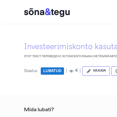
Investeerimiskonto kasut
ЭТОТ ТЕКСТ ПЕРЕВЕДЕН С ЭСТОНСКОГО ЯЗЫКА СИСТЕМОЙ АВ
|
|
4
Staatus:
LUBATUD
MUUDA
Mida lubati?