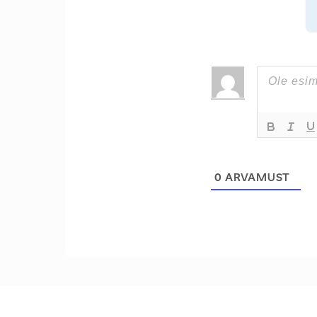
0
ARVAMUST