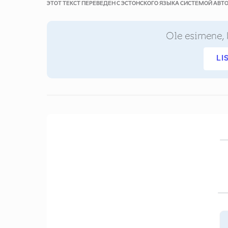
ЭТОТ ТЕКСТ ПЕРЕВЕДЕН С ЭСТОНСКОГО ЯЗЫКА СИСТЕМОЙ АВ
Ole esimene, 
LI