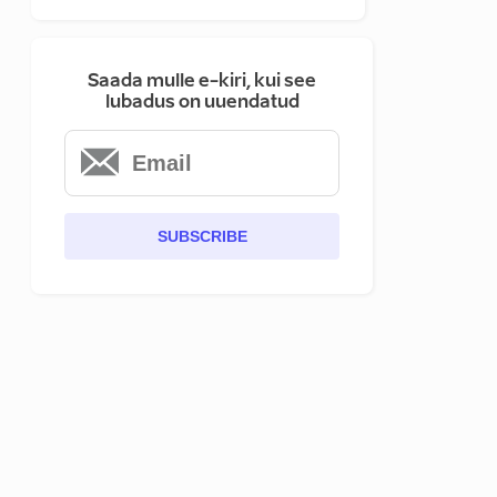
Saada mulle e-kiri, kui see
lubadus on uuendatud
SUBSCRIBE