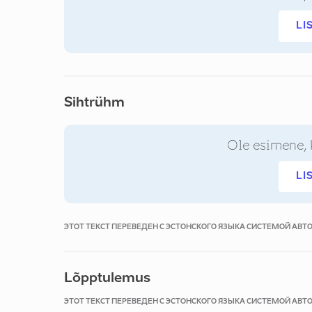
LI
Sihtrühm
Ole esimene, 
LI
ЭТОТ ТЕКСТ ПЕРЕВЕДЕН С ЭСТОНСКОГО ЯЗЫКА СИСТЕМОЙ АВ
Lõpptulemus
ЭТОТ ТЕКСТ ПЕРЕВЕДЕН С ЭСТОНСКОГО ЯЗЫКА СИСТЕМОЙ АВ