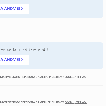
SA ANDMEID
kes seda infot täiendab!
SA ANDMEID
ТОМАТИЧЕСКОГО ПЕРЕВОДА. ЗАМЕТИЛИ ОШИБКУ?
СООБЩИТЕ НАМ!
ТОМАТИЧЕСКОГО ПЕРЕВОДА. ЗАМЕТИЛИ ОШИБКУ?
СООБЩИТЕ НАМ!