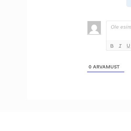
0
ARVAMUST