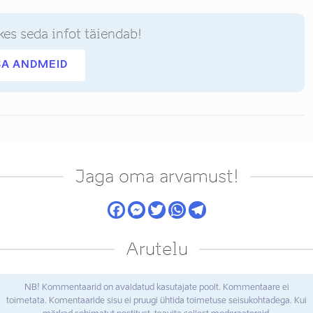
kes seda infot täiendab!
SA ANDMEID
Jaga oma arvamust!
Arutelu
NB! Kommentaarid on avaldatud kasutajate poolt. Kommentaare ei
toimetata. Komentaaride sisu ei pruugi ühtida toimetuse seisukohtadega. Kui