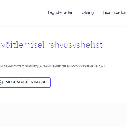
Tegude radar
Otsing
Lisa lubadus
 võitlemisel rahvusvahelist
ТОМАТИЧЕСКОГО ПЕРЕВОДА. ЗАМЕТИЛИ ОШИБКУ?
СООБЩИТЕ НАМ!
MUUDATUSTE AJALUGU