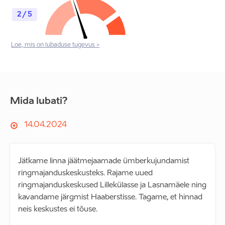
2 / 5
Loe, mis on lubaduse tugevus >
Mida lubati?
14.04.2024
Jätkame linna jäätmejaamade ümberkujundamist
ringmajanduskeskusteks. Rajame uued
ringmajanduskeskused Lillekülasse ja Lasnamäele ning
kavandame järgmist Haaberstisse. Tagame, et hinnad
neis keskustes ei tõuse.