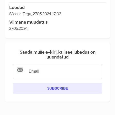
Loodud
Sõna ja Tegu
,
27.05.2024 17:02
Viimane muudatus
27.05.2024
Saada mulle e-kiri, kui see lubadus on
uuendatud
SUBSCRIBE