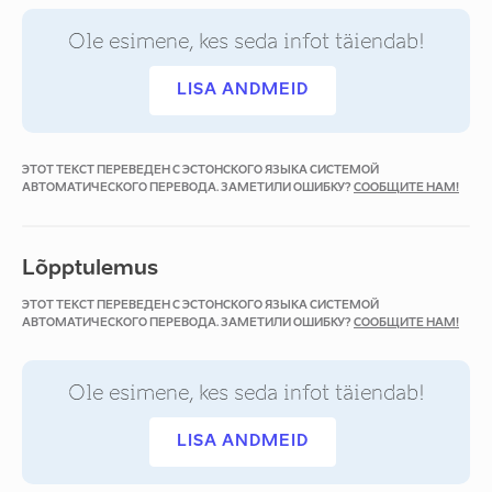
Ole esimene, kes seda infot täiendab!
LISA ANDMEID
ЭТОТ ТЕКСТ ПЕРЕВЕДЕН С ЭСТОНСКОГО ЯЗЫКА СИСТЕМОЙ
АВТОМАТИЧЕСКОГО ПЕРЕВОДА. ЗАМЕТИЛИ ОШИБКУ?
СООБЩИТЕ НАМ!
Lõpptulemus
ЭТОТ ТЕКСТ ПЕРЕВЕДЕН С ЭСТОНСКОГО ЯЗЫКА СИСТЕМОЙ
АВТОМАТИЧЕСКОГО ПЕРЕВОДА. ЗАМЕТИЛИ ОШИБКУ?
СООБЩИТЕ НАМ!
Ole esimene, kes seda infot täiendab!
LISA ANDMEID