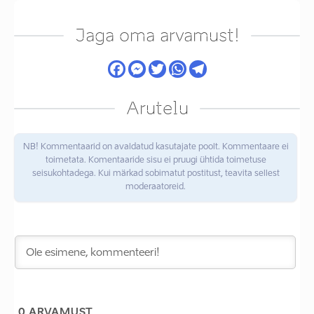
Jaga oma arvamust!
Arutelu
NB! Kommentaarid on avaldatud kasutajate poolt. Kommentaare ei
toimetata. Komentaaride sisu ei pruugi ühtida toimetuse
seisukohtadega. Kui märkad sobimatut postitust, teavita sellest
moderaatoreid.
0
ARVAMUST