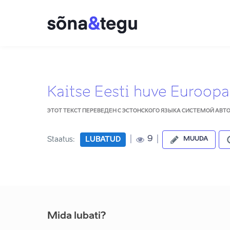
Kaitse Eesti huve Euroopa
ЭТОТ ТЕКСТ ПЕРЕВЕДЕН С ЭСТОНСКОГО ЯЗЫКА СИСТЕМОЙ АВ
|
|
9
Staatus:
LUBATUD
MUUDA
Mida lubati?