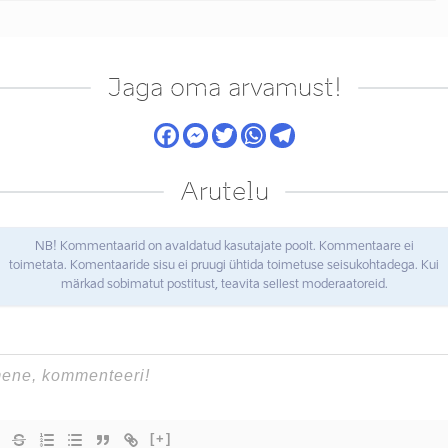
Jaga oma arvamust!
Arutelu
NB! Kommentaarid on avaldatud kasutajate poolt. Kommentaare ei
toimetata. Komentaaride sisu ei pruugi ühtida toimetuse seisukohtadega. Kui
märkad sobimatut postitust, teavita sellest moderaatoreid.
[+]