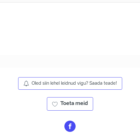
Oled siin lehel leidnud vigu? Saada teade!
Toeta meid