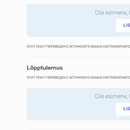
Ole esimene, 
LI
ЭТОТ ТЕКСТ ПЕРЕВЕДЕН С ЭСТОНСКОГО ЯЗЫКА СИСТЕМОЙ АВ
Lõpptulemus
ЭТОТ ТЕКСТ ПЕРЕВЕДЕН С ЭСТОНСКОГО ЯЗЫКА СИСТЕМОЙ АВ
Ole esimene, 
LI