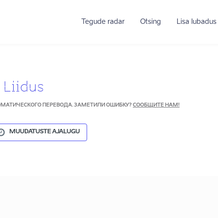
Tegude radar
Otsing
Lisa lubadus
 Liidus
ТОМАТИЧЕСКОГО ПЕРЕВОДА. ЗАМЕТИЛИ ОШИБКУ?
СООБЩИТЕ НАМ!
MUUDATUSTE AJALUGU