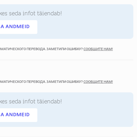
kes seda infot täiendab!
SA ANDMEID
ТОМАТИЧЕСКОГО ПЕРЕВОДА. ЗАМЕТИЛИ ОШИБКУ?
СООБЩИТЕ НАМ!
ТОМАТИЧЕСКОГО ПЕРЕВОДА. ЗАМЕТИЛИ ОШИБКУ?
СООБЩИТЕ НАМ!
kes seda infot täiendab!
SA ANDMEID