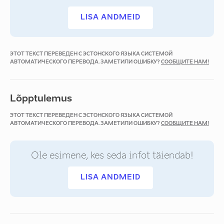
LISA ANDMEID
ЭТОТ ТЕКСТ ПЕРЕВЕДЕН С ЭСТОНСКОГО ЯЗЫКА СИСТЕМОЙ
АВТОМАТИЧЕСКОГО ПЕРЕВОДА. ЗАМЕТИЛИ ОШИБКУ?
СООБЩИТЕ НАМ!
Lõpptulemus
ЭТОТ ТЕКСТ ПЕРЕВЕДЕН С ЭСТОНСКОГО ЯЗЫКА СИСТЕМОЙ
АВТОМАТИЧЕСКОГО ПЕРЕВОДА. ЗАМЕТИЛИ ОШИБКУ?
СООБЩИТЕ НАМ!
Ole esimene, kes seda infot täiendab!
LISA ANDMEID