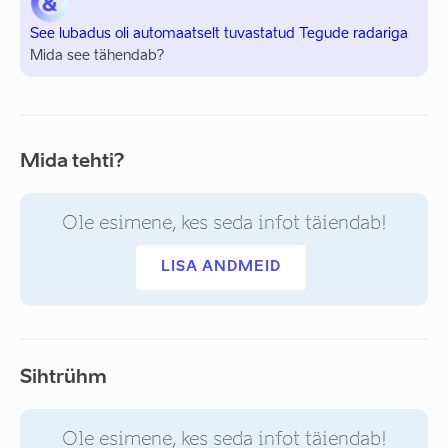
See lubadus oli automaatselt tuvastatud Tegude radariga
Mida see tähendab?
Mida tehti?
Ole esimene, kes seda infot täiendab!
LISA ANDMEID
Sihtrühm
Ole esimene, kes seda infot täiendab!