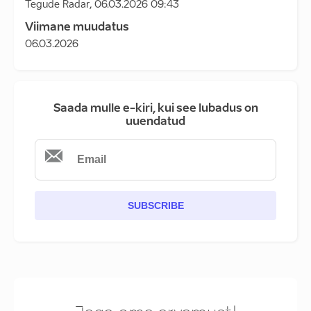
Tegude Radar
,
06.03.2026 09:43
Viimane muudatus
06.03.2026
Saada mulle e-kiri, kui see lubadus on
uuendatud
SUBSCRIBE