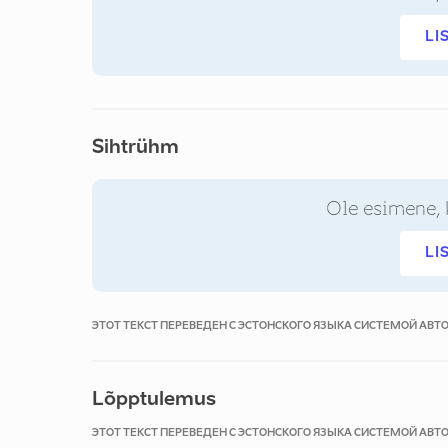
LI
Sihtrühm
Ole esimene, 
LI
ЭТОТ ТЕКСТ ПЕРЕВЕДЕН С ЭСТОНСКОГО ЯЗЫКА СИСТЕМОЙ АВ
Lõpptulemus
ЭТОТ ТЕКСТ ПЕРЕВЕДЕН С ЭСТОНСКОГО ЯЗЫКА СИСТЕМОЙ АВ