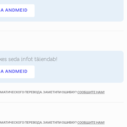
SA ANDMEID
kes seda infot täiendab!
SA ANDMEID
ТОМАТИЧЕСКОГО ПЕРЕВОДА. ЗАМЕТИЛИ ОШИБКУ?
СООБЩИТЕ НАМ!
ТОМАТИЧЕСКОГО ПЕРЕВОДА. ЗАМЕТИЛИ ОШИБКУ?
СООБЩИТЕ НАМ!