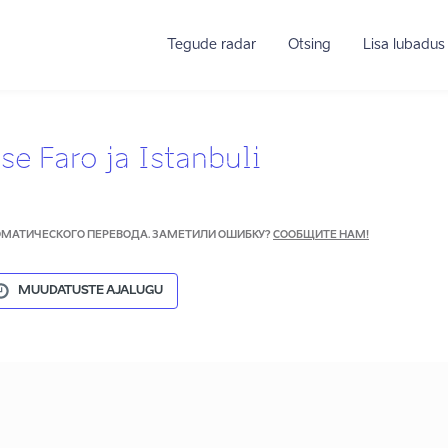
Tegude radar
Otsing
Lisa lubadus
e Faro ja Istanbuli
ТОМАТИЧЕСКОГО ПЕРЕВОДА. ЗАМЕТИЛИ ОШИБКУ?
СООБЩИТЕ НАМ!
MUUDATUSTE AJALUGU