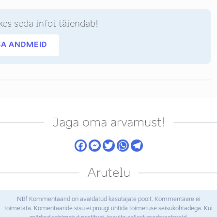
kes seda infot täiendab!
SA ANDMEID
Jaga oma arvamust!
Arutelu
NB! Kommentaarid on avaldatud kasutajate poolt. Kommentaare ei
toimetata. Komentaaride sisu ei pruugi ühtida toimetuse seisukohtadega. Kui