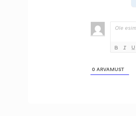
0
ARVAMUST