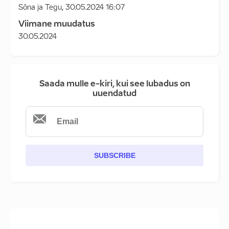
Sõna ja Tegu
,
30.05.2024 16:07
Viimane muudatus
30.05.2024
Saada mulle e-kiri, kui see lubadus on
uuendatud
SUBSCRIBE