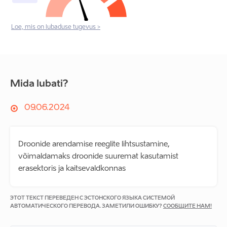
Loe, mis on lubaduse tugevus >
Mida lubati?
09.06.2024
Droonide arendamise reeglite lihtsustamine,
võimaldamaks droonide suuremat kasutamist
erasektoris ja kaitsevaldkonnas
ЭТОТ ТЕКСТ ПЕРЕВЕДЕН С ЭСТОНСКОГО ЯЗЫКА СИСТЕМОЙ
АВТОМАТИЧЕСКОГО ПЕРЕВОДА. ЗАМЕТИЛИ ОШИБКУ?
СООБЩИТЕ НАМ!