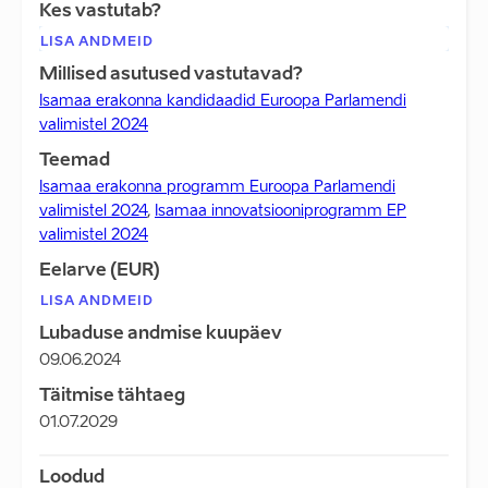
Kes vastutab?
LISA ANDMEID
Millised asutused vastutavad?
Isamaa erakonna kandidaadid Euroopa Parlamendi
valimistel 2024
Teemad
Isamaa erakonna programm Euroopa Parlamendi
valimistel 2024
,
Isamaa innovatsiooniprogramm EP
valimistel 2024
Eelarve (EUR)
LISA ANDMEID
Lubaduse andmise kuupäev
09.06.2024
Täitmise tähtaeg
01.07.2029
Loodud