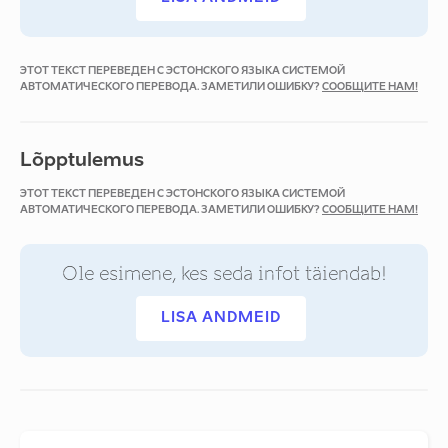
ЭТОТ ТЕКСТ ПЕРЕВЕДЕН С ЭСТОНСКОГО ЯЗЫКА СИСТЕМОЙ
АВТОМАТИЧЕСКОГО ПЕРЕВОДА. ЗАМЕТИЛИ ОШИБКУ?
СООБЩИТЕ НАМ!
Lõpptulemus
ЭТОТ ТЕКСТ ПЕРЕВЕДЕН С ЭСТОНСКОГО ЯЗЫКА СИСТЕМОЙ
АВТОМАТИЧЕСКОГО ПЕРЕВОДА. ЗАМЕТИЛИ ОШИБКУ?
СООБЩИТЕ НАМ!
Ole esimene, kes seda infot täiendab!
LISA ANDMEID