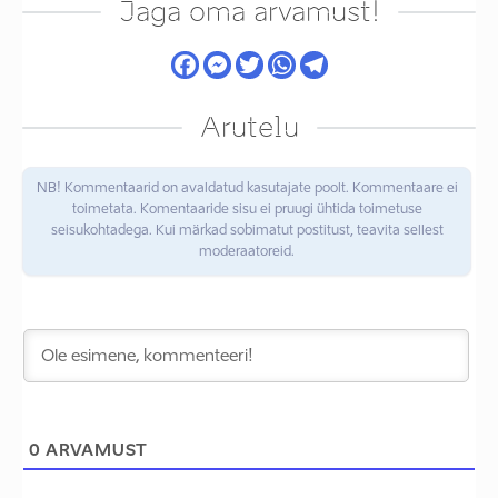
Jaga oma arvamust!
Arutelu
NB! Kommentaarid on avaldatud kasutajate poolt. Kommentaare ei
toimetata. Komentaaride sisu ei pruugi ühtida toimetuse
seisukohtadega. Kui märkad sobimatut postitust, teavita sellest
moderaatoreid.
0
ARVAMUST