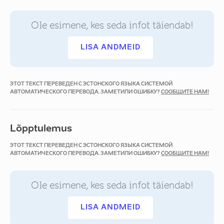
Ole esimene, kes seda infot täiendab!
LISA ANDMEID
ЭТОТ ТЕКСТ ПЕРЕВЕДЕН С ЭСТОНСКОГО ЯЗЫКА СИСТЕМОЙ
АВТОМАТИЧЕСКОГО ПЕРЕВОДА. ЗАМЕТИЛИ ОШИБКУ?
СООБЩИТЕ НАМ!
Lõpptulemus
ЭТОТ ТЕКСТ ПЕРЕВЕДЕН С ЭСТОНСКОГО ЯЗЫКА СИСТЕМОЙ
АВТОМАТИЧЕСКОГО ПЕРЕВОДА. ЗАМЕТИЛИ ОШИБКУ?
СООБЩИТЕ НАМ!
Ole esimene, kes seda infot täiendab!
LISA ANDMEID