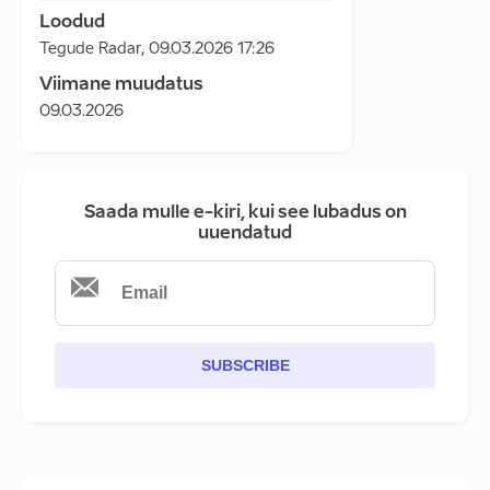
Loodud
Tegude Radar
,
09.03.2026 17:26
Viimane muudatus
09.03.2026
Saada mulle e-kiri, kui see lubadus on
uuendatud
SUBSCRIBE