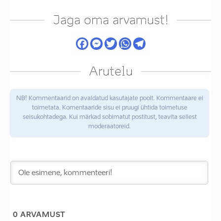
Jaga oma arvamust!
Arutelu
NB! Kommentaarid on avaldatud kasutajate poolt. Kommentaare ei
toimetata. Komentaaride sisu ei pruugi ühtida toimetuse
seisukohtadega. Kui märkad sobimatut postitust, teavita sellest
moderaatoreid.
0
ARVAMUST