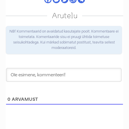
Arutelu
NB! Kommentaarid on avaldatud kasutajate poolt. Kommentaare ei
toimetata. Komentaaride sisu ei pruugi ühtida toimetuse
seisukohtadega. Kui märkad sobimatut postitust, teavita sellest
moderaatoreid.
0
ARVAMUST