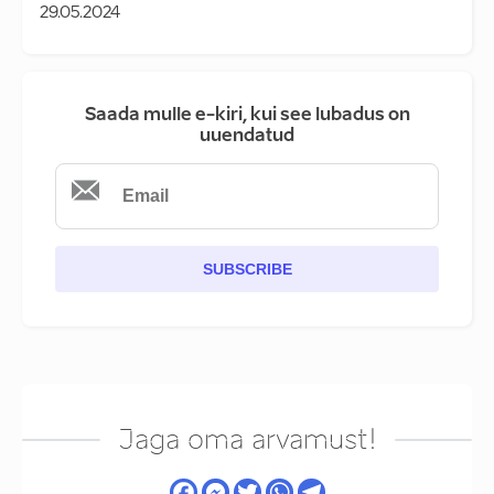
29.05.2024
Saada mulle e-kiri, kui see lubadus on
uuendatud
SUBSCRIBE
Jaga oma arvamust!