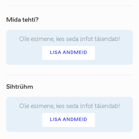
Mida tehti?
Ole esimene, kes seda infot täiendab!
LISA ANDMEID
Sihtrühm
Ole esimene, kes seda infot täiendab!
LISA ANDMEID