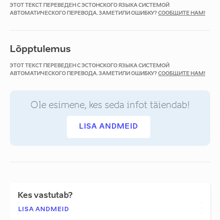
ЭТОТ ТЕКСТ ПЕРЕВЕДЕН С ЭСТОНСКОГО ЯЗЫКА СИСТЕМОЙ
АВТОМАТИЧЕСКОГО ПЕРЕВОДА. ЗАМЕТИЛИ ОШИБКУ?
СООБЩИТЕ НАМ!
Lõpptulemus
ЭТОТ ТЕКСТ ПЕРЕВЕДЕН С ЭСТОНСКОГО ЯЗЫКА СИСТЕМОЙ
АВТОМАТИЧЕСКОГО ПЕРЕВОДА. ЗАМЕТИЛИ ОШИБКУ?
СООБЩИТЕ НАМ!
Ole esimene, kes seda infot täiendab!
LISA ANDMEID
Kes vastutab?
LISA ANDMEID