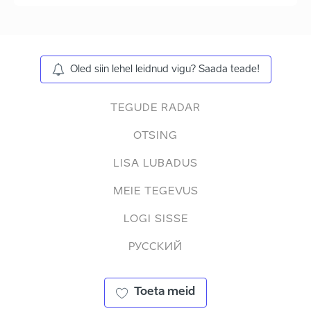
Oled siin lehel leidnud vigu? Saada teade!
TEGUDE RADAR
OTSING
LISA LUBADUS
MEIE TEGEVUS
LOGI SISSE
РУССКИЙ
Toeta meid