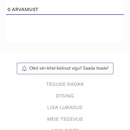
0
ARVAMUST
Oled siin lehel leidnud vigu? Saada teade!
TEGUDE RADAR
OTSING
LISA LUBADUS
MEIE TEGEVUS