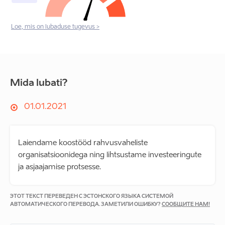
Loe, mis on lubaduse tugevus >
Mida lubati?
01.01.2021
Laiendame koostööd rahvusvaheliste
organisatsioonidega ning lihtsustame investeeringute
ja asjaajamise protsesse.
ЭТОТ ТЕКСТ ПЕРЕВЕДЕН С ЭСТОНСКОГО ЯЗЫКА СИСТЕМОЙ
АВТОМАТИЧЕСКОГО ПЕРЕВОДА. ЗАМЕТИЛИ ОШИБКУ?
СООБЩИТЕ НАМ!