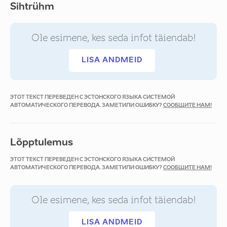
Sihtrühm
Ole esimene, kes seda infot täiendab!
LISA ANDMEID
ЭТОТ ТЕКСТ ПЕРЕВЕДЕН С ЭСТОНСКОГО ЯЗЫКА СИСТЕМОЙ
АВТОМАТИЧЕСКОГО ПЕРЕВОДА. ЗАМЕТИЛИ ОШИБКУ?
СООБЩИТЕ НАМ!
Lõpptulemus
ЭТОТ ТЕКСТ ПЕРЕВЕДЕН С ЭСТОНСКОГО ЯЗЫКА СИСТЕМОЙ
АВТОМАТИЧЕСКОГО ПЕРЕВОДА. ЗАМЕТИЛИ ОШИБКУ?
СООБЩИТЕ НАМ!
Ole esimene, kes seda infot täiendab!
LISA ANDMEID