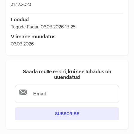
31.12.2023
Loodud
Tegude Radar
,
06.03.2026 13:25
Viimane muudatus
06.03.2026
Saada mulle e-kiri, kui see lubadus on
uuendatud
SUBSCRIBE