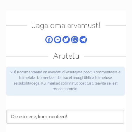
Jaga oma arvamust!
Arutelu
NB! Kommentaarid on avaldatud kasutajate poolt. Kommentaare ei
toimetata. Komentaaride sisu ei pruugi ühtida toimetuse
seisukohtadega. Kui märkad sobimatut postitust, teavita sellest
moderaatoreid.