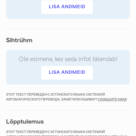
LISA ANDMEID
Sihtrühm
Ole esimene, kes seda infot täiendab!
LISA ANDMEID
ЭТОТ ТЕКСТ ПЕРЕВЕДЕН С ЭСТОНСКОГО ЯЗЫКА СИСТЕМОЙ
АВТОМАТИЧЕСКОГО ПЕРЕВОДА. ЗАМЕТИЛИ ОШИБКУ?
СООБЩИТЕ НАМ!
Lõpptulemus
ЭТОТ ТЕКСТ ПЕРЕВЕДЕН С ЭСТОНСКОГО ЯЗЫКА СИСТЕМОЙ