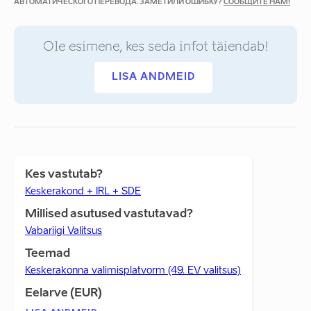
АВТОМАТИЧЕСКОГО ПЕРЕВОДА. ЗАМЕТИЛИ ОШИБКУ?
СООБЩИТЕ НАМ!
Ole esimene, kes seda infot täiendab!
LISA ANDMEID
Kes vastutab?
Keskerakond + IRL + SDE
Millised asutused vastutavad?
Vabariigi Valitsus
Teemad
Keskerakonna valimisplatvorm (49. EV valitsus)
Eelarve (EUR)