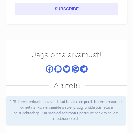
SUBSCRIBE
Jaga oma arvamust!
Arutelu
NB! Kommentaarid on avaldatud kasutajate poolt. Kommentaare ei
toimetata. Komentaaride sisu ei pruugi ühtida toimetuse
seisukohtadega. Kui märkad sobimatut postitust, teavita sellest
moderaatoreid.