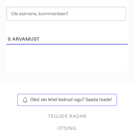
0
ARVAMUST
Oled siin lehel leidnud vigu? Saada teade!
TEGUDE RADAR
OTSING