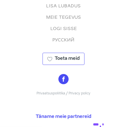
LISA LUBADUS
MEIE TEGEVUS
LOGI SISSE
РУССКИЙ
Toeta meid
Privaatsuspoliitika / Privacy policy
Täname meie partnereid