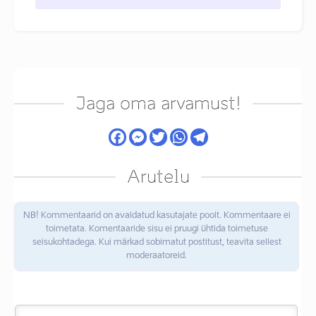
Jaga oma arvamust!
Arutelu
NB! Kommentaarid on avaldatud kasutajate poolt. Kommentaare ei
toimetata. Komentaaride sisu ei pruugi ühtida toimetuse
seisukohtadega. Kui märkad sobimatut postitust, teavita sellest
moderaatoreid.