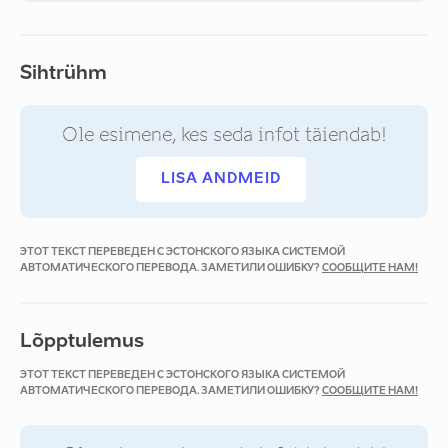
Sihtrühm
Ole esimene, kes seda infot täiendab!
LISA ANDMEID
ЭТОТ ТЕКСТ ПЕРЕВЕДЕН С ЭСТОНСКОГО ЯЗЫКА СИСТЕМОЙ
АВТОМАТИЧЕСКОГО ПЕРЕВОДА. ЗАМЕТИЛИ ОШИБКУ?
СООБЩИТЕ НАМ!
Lõpptulemus
ЭТОТ ТЕКСТ ПЕРЕВЕДЕН С ЭСТОНСКОГО ЯЗЫКА СИСТЕМОЙ
АВТОМАТИЧЕСКОГО ПЕРЕВОДА. ЗАМЕТИЛИ ОШИБКУ?
СООБЩИТЕ НАМ!