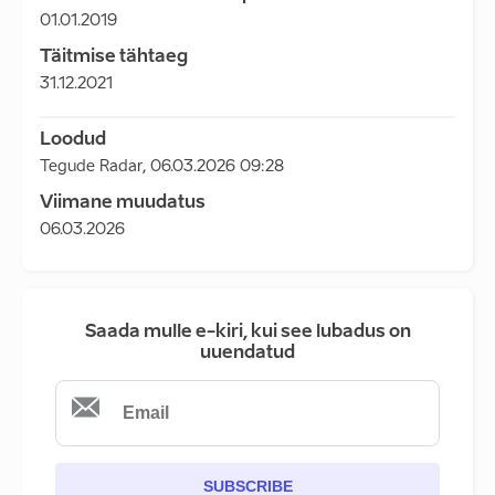
01.01.2019
Täitmise tähtaeg
31.12.2021
Loodud
Tegude Radar
,
06.03.2026 09:28
Viimane muudatus
06.03.2026
Saada mulle e-kiri, kui see lubadus on
uuendatud
SUBSCRIBE