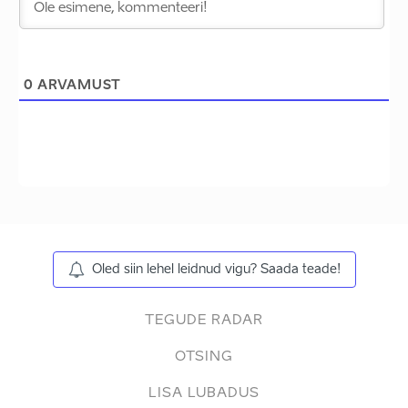
0
ARVAMUST
Oled siin lehel leidnud vigu? Saada teade!
TEGUDE RADAR
OTSING
LISA LUBADUS