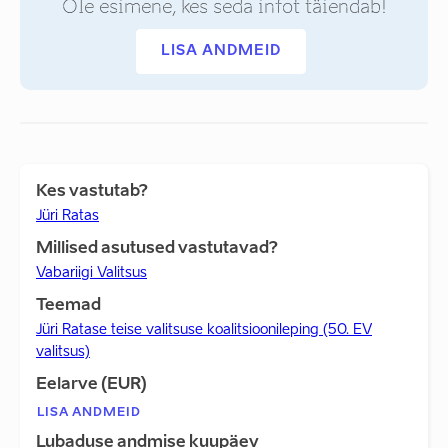
Ole esimene, kes seda infot täiendab!
LISA ANDMEID
Kes vastutab?
Jüri Ratas
Millised asutused vastutavad?
Vabariigi Valitsus
Teemad
Jüri Ratase teise valitsuse koalitsioonileping (50. EV
valitsus)
Eelarve (EUR)
LISA ANDMEID
Lubaduse andmise kuupäev