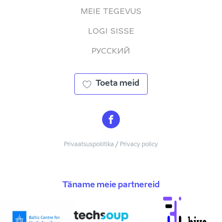
MEIE TEGEVUS
LOGI SISSE
РУССКИЙ
Toeta meid
Privaatsuspoliitika / Privacy policy
Täname meie partnereid