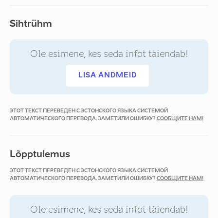
Sihtrühm
Ole esimene, kes seda infot täiendab!
LISA ANDMEID
ЭТОТ ТЕКСТ ПЕРЕВЕДЕН С ЭСТОНСКОГО ЯЗЫКА СИСТЕМОЙ
АВТОМАТИЧЕСКОГО ПЕРЕВОДА. ЗАМЕТИЛИ ОШИБКУ?
СООБЩИТЕ НАМ!
Lõpptulemus
ЭТОТ ТЕКСТ ПЕРЕВЕДЕН С ЭСТОНСКОГО ЯЗЫКА СИСТЕМОЙ
АВТОМАТИЧЕСКОГО ПЕРЕВОДА. ЗАМЕТИЛИ ОШИБКУ?
СООБЩИТЕ НАМ!
Ole esimene, kes seda infot täiendab!