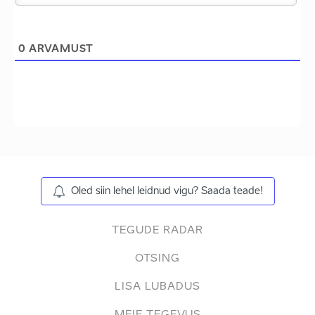
0
ARVAMUST
Oled siin lehel leidnud vigu? Saada teade!
TEGUDE RADAR
OTSING
LISA LUBADUS
MEIE TEGEVUS