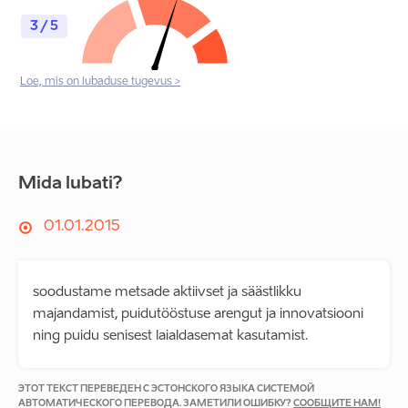
3 / 5
Loe, mis on lubaduse tugevus >
Mida lubati?
01.01.2015
soodustame metsade aktiivset ja säästlikku
majandamist, puidutööstuse arengut ja innovatsiooni
ning puidu senisest laialdasemat kasutamist.
ЭТОТ ТЕКСТ ПЕРЕВЕДЕН С ЭСТОНСКОГО ЯЗЫКА СИСТЕМОЙ
АВТОМАТИЧЕСКОГО ПЕРЕВОДА. ЗАМЕТИЛИ ОШИБКУ?
СООБЩИТЕ НАМ!