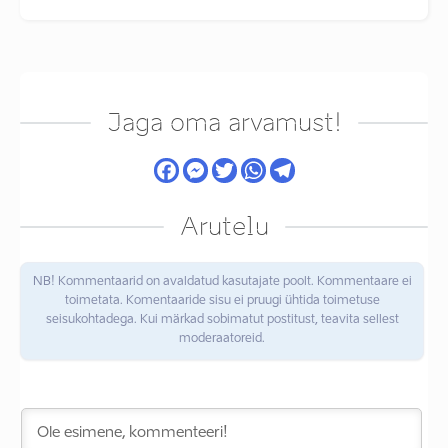
Jaga oma arvamust!
Arutelu
NB! Kommentaarid on avaldatud kasutajate poolt. Kommentaare ei
toimetata. Komentaaride sisu ei pruugi ühtida toimetuse
seisukohtadega. Kui märkad sobimatut postitust, teavita sellest
moderaatoreid.