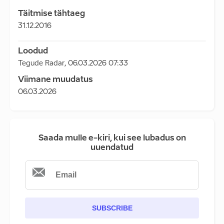
Täitmise tähtaeg
31.12.2016
Loodud
Tegude Radar
,
06.03.2026 07:33
Viimane muudatus
06.03.2026
Saada mulle e-kiri, kui see lubadus on
uuendatud
SUBSCRIBE