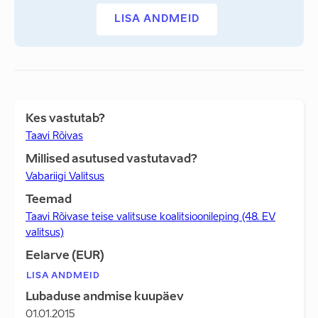
LISA ANDMEID
Kes vastutab?
Taavi Rõivas
Millised asutused vastutavad?
Vabariigi Valitsus
Teemad
Taavi Rõivase teise valitsuse koalitsioonileping (48. EV
valitsus)
Eelarve (EUR)
LISA ANDMEID
Lubaduse andmise kuupäev
01.01.2015