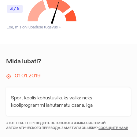
3 / 5
Loe, mis on lubaduse tugevus >
Mida lubati?
01.01.2019
Sport koolis kohustuslikuks valikaineks
kooliprogrammi lahutamatu osana. Iga
ЭТОТ ТЕКСТ ПЕРЕВЕДЕН С ЭСТОНСКОГО ЯЗЫКА СИСТЕМОЙ
АВТОМАТИЧЕСКОГО ПЕРЕВОДА. ЗАМЕТИЛИ ОШИБКУ?
СООБЩИТЕ НАМ!