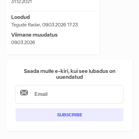
31.12.2021
Loodud
Tegude Radar
,
09.03.2026 17:23
Viimane muudatus
09.03.2026
Saada mulle e-kiri, kui see lubadus on
uuendatud
SUBSCRIBE