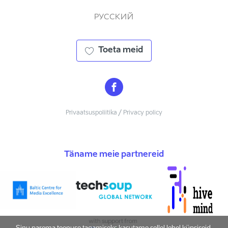
РУССКИЙ
Toeta meid
Privaatsuspoliitika / Privacy policy
Täname meie partnereid