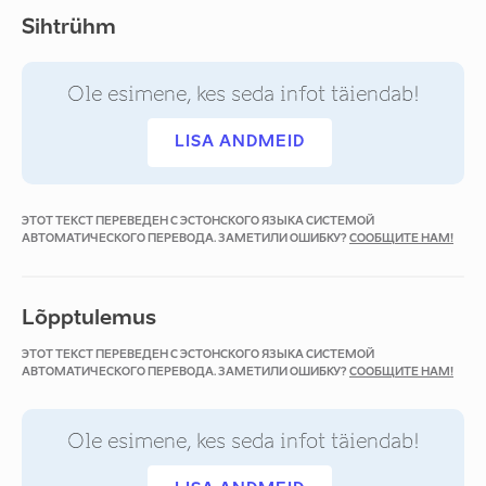
Sihtrühm
Ole esimene, kes seda infot täiendab!
LISA ANDMEID
ЭТОТ ТЕКСТ ПЕРЕВЕДЕН С ЭСТОНСКОГО ЯЗЫКА СИСТЕМОЙ
АВТОМАТИЧЕСКОГО ПЕРЕВОДА. ЗАМЕТИЛИ ОШИБКУ?
СООБЩИТЕ НАМ!
Lõpptulemus
ЭТОТ ТЕКСТ ПЕРЕВЕДЕН С ЭСТОНСКОГО ЯЗЫКА СИСТЕМОЙ
АВТОМАТИЧЕСКОГО ПЕРЕВОДА. ЗАМЕТИЛИ ОШИБКУ?
СООБЩИТЕ НАМ!
Ole esimene, kes seda infot täiendab!