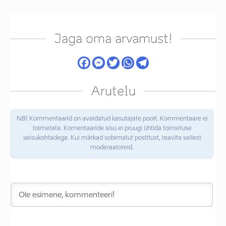
Jaga oma arvamust!
Arutelu
NB! Kommentaarid on avaldatud kasutajate poolt. Kommentaare ei
toimetata. Komentaaride sisu ei pruugi ühtida toimetuse
seisukohtadega. Kui märkad sobimatut postitust, teavita sellest
moderaatoreid.