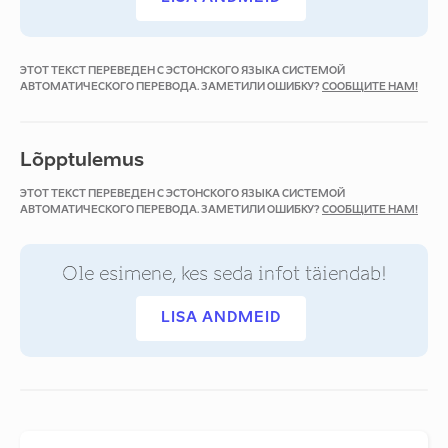
ЭТОТ ТЕКСТ ПЕРЕВЕДЕН С ЭСТОНСКОГО ЯЗЫКА СИСТЕМОЙ
АВТОМАТИЧЕСКОГО ПЕРЕВОДА. ЗАМЕТИЛИ ОШИБКУ?
СООБЩИТЕ НАМ!
Lõpptulemus
ЭТОТ ТЕКСТ ПЕРЕВЕДЕН С ЭСТОНСКОГО ЯЗЫКА СИСТЕМОЙ
АВТОМАТИЧЕСКОГО ПЕРЕВОДА. ЗАМЕТИЛИ ОШИБКУ?
СООБЩИТЕ НАМ!
Ole esimene, kes seda infot täiendab!
LISA ANDMEID