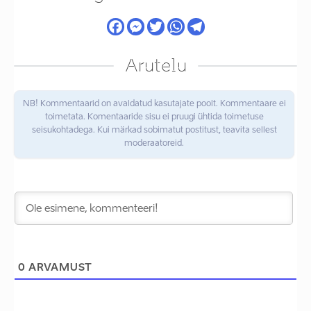
Arutelu
NB! Kommentaarid on avaldatud kasutajate poolt. Kommentaare ei
toimetata. Komentaaride sisu ei pruugi ühtida toimetuse
seisukohtadega. Kui märkad sobimatut postitust, teavita sellest
moderaatoreid.
0
ARVAMUST