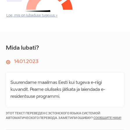
Loe, mis on lubaduse tugevus >
Mida lubati?
14.01.2023
Suurendame maailmas Eesti kui tugeva e-riigi
kuvandit. Peame oluliseks jätkata ja laiendada e-
residentsuse programmi.
ЭТОТ ТЕКСТ ПЕРЕВЕДЕН С ЭСТОНСКОГО ЯЗЫКА СИСТЕМОЙ
АВТОМАТИЧЕСКОГО ПЕРЕВОДА. ЗАМЕТИЛИ ОШИБКУ?
СООБЩИТЕ НАМ!