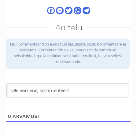
Arutelu
NB! Kommentaarid on avaldatud kasutajate poolt. Kommentaare ei
toimetata. Komentaaride sisu ei pruugi ühtida toimetuse
seisukohtadega. Kui märkad sobimatut postitust, teavita sellest
moderaatoreid.
0
ARVAMUST