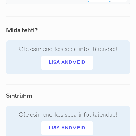
Mida tehti?
Ole esimene, kes seda infot täiendab!
LISA ANDMEID
Sihtrühm
Ole esimene, kes seda infot täiendab!
LISA ANDMEID