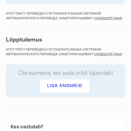
ЭТОТ ТЕКСТ ПЕРЕВЕДЕН С ЭСТОНСКОГО ЯЗЫКА СИСТЕМОЙ
АВТОМАТИЧЕСКОГО ПЕРЕВОДА. ЗАМЕТИЛИ ОШИБКУ?
СООБЩИТЕ НАМ!
Lõpptulemus
ЭТОТ ТЕКСТ ПЕРЕВЕДЕН С ЭСТОНСКОГО ЯЗЫКА СИСТЕМОЙ
АВТОМАТИЧЕСКОГО ПЕРЕВОДА. ЗАМЕТИЛИ ОШИБКУ?
СООБЩИТЕ НАМ!
Ole esimene, kes seda infot täiendab!
LISA ANDMEID
Kes vastutab?