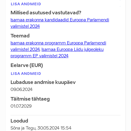
LISA ANDMEID
Millised asutused vastutavad?
Isamaa erakonna kandidaadid Euroopa Parlamendi
valimistel 2024
Teemad
Isamaa erakonna programm Euroopa Parlamendi
valimistel 2024
,
Isamaa Euroopa Liidu julgeoleku
programm EP valimistel 2024
Eelarve (EUR)
LISA ANDMEID
Lubaduse andmise kuupäev
09.06.2024
Täitmise tähtaeg
01.07.2029
Loodud
Sõna ja Tegu
,
30.05.2024 15:54