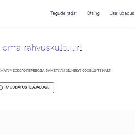
Tegude radar
Otsing
Lisa lubadus
 oma rahvuskultuuri
ТОМАТИЧЕСКОГО ПЕРЕВОДА. ЗАМЕТИЛИ ОШИБКУ?
СООБЩИТЕ НАМ!
MUUDATUSTE AJALUGU