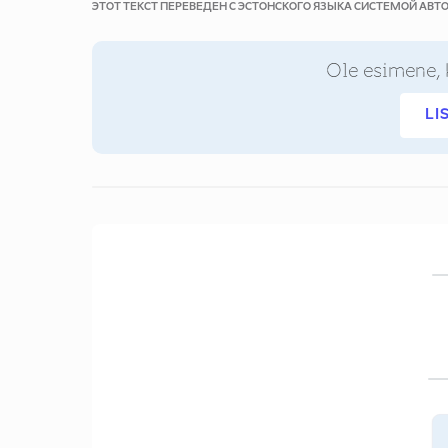
ЭТОТ ТЕКСТ ПЕРЕВЕДЕН С ЭСТОНСКОГО ЯЗЫКА СИСТЕМОЙ АВ
Ole esimene, 
LI