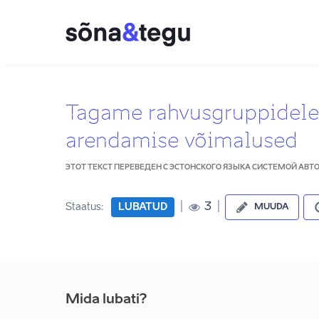
Tagame rahvusgruppidele
arendamise võimalused
ЭТОТ ТЕКСТ ПЕРЕВЕДЕН С ЭСТОНСКОГО ЯЗЫКА СИСТЕМОЙ АВ
|
|
3
Staatus:
LUBATUD
MUUDA
Mida lubati?