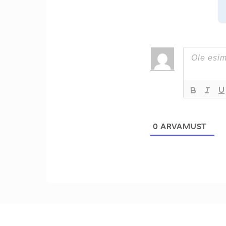
0
ARVAMUST