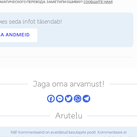
ТОМАТИЧЕСКОГО ПЕРЕВОДА. ЗАМЕТИЛИ ОШИБКУ?
СООБЩИТЕ НАМ!
kes seda infot täiendab!
SA ANDMEID
Jaga oma arvamust!
Arutelu
NB! Kommentaarid on avaldatud kasutajate poolt. Kommentaare ei