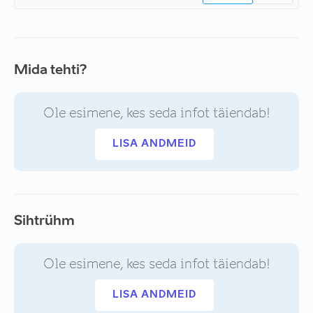
Mida tehti?
Ole esimene, kes seda infot täiendab!
LISA ANDMEID
Sihtrühm
Ole esimene, kes seda infot täiendab!
LISA ANDMEID