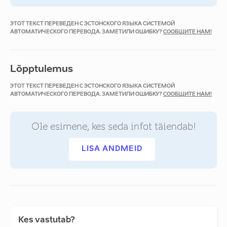
ЭТОТ ТЕКСТ ПЕРЕВЕДЕН С ЭСТОНСКОГО ЯЗЫКА СИСТЕМОЙ
АВТОМАТИЧЕСКОГО ПЕРЕВОДА. ЗАМЕТИЛИ ОШИБКУ?
СООБЩИТЕ НАМ!
Lõpptulemus
ЭТОТ ТЕКСТ ПЕРЕВЕДЕН С ЭСТОНСКОГО ЯЗЫКА СИСТЕМОЙ
АВТОМАТИЧЕСКОГО ПЕРЕВОДА. ЗАМЕТИЛИ ОШИБКУ?
СООБЩИТЕ НАМ!
Ole esimene, kes seda infot täiendab!
LISA ANDMEID
Kes vastutab?