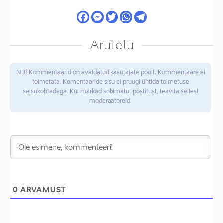
Arutelu
NB! Kommentaarid on avaldatud kasutajate poolt. Kommentaare ei
toimetata. Komentaaride sisu ei pruugi ühtida toimetuse
seisukohtadega. Kui märkad sobimatut postitust, teavita sellest
moderaatoreid.
0
ARVAMUST