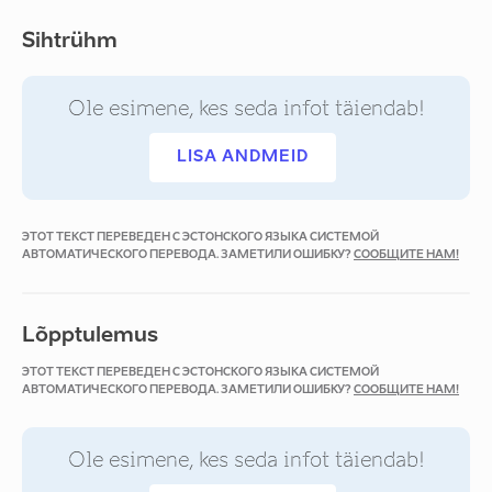
Sihtrühm
Ole esimene, kes seda infot täiendab!
LISA ANDMEID
ЭТОТ ТЕКСТ ПЕРЕВЕДЕН С ЭСТОНСКОГО ЯЗЫКА СИСТЕМОЙ
АВТОМАТИЧЕСКОГО ПЕРЕВОДА. ЗАМЕТИЛИ ОШИБКУ?
СООБЩИТЕ НАМ!
Lõpptulemus
ЭТОТ ТЕКСТ ПЕРЕВЕДЕН С ЭСТОНСКОГО ЯЗЫКА СИСТЕМОЙ
АВТОМАТИЧЕСКОГО ПЕРЕВОДА. ЗАМЕТИЛИ ОШИБКУ?
СООБЩИТЕ НАМ!
Ole esimene, kes seda infot täiendab!