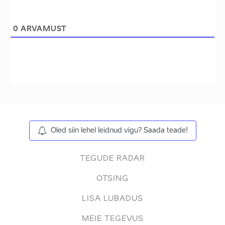
0
ARVAMUST
Oled siin lehel leidnud vigu? Saada teade!
TEGUDE RADAR
OTSING
LISA LUBADUS
MEIE TEGEVUS