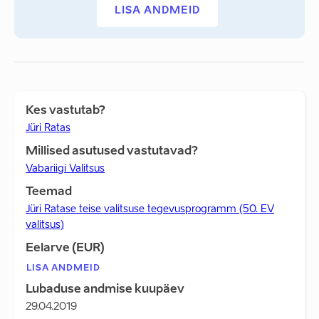
LISA ANDMEID
Kes vastutab?
Jüri Ratas
Millised asutused vastutavad?
Vabariigi Valitsus
Teemad
Jüri Ratase teise valitsuse tegevusprogramm (50. EV
valitsus)
Eelarve (EUR)
LISA ANDMEID
Lubaduse andmise kuupäev
29.04.2019