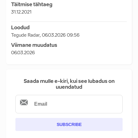
Täitmise tähtaeg
31.12.2021
Loodud
Tegude Radar
,
06.03.2026 09:56
Viimane muudatus
06.03.2026
Saada mulle e-kiri, kui see lubadus on
uuendatud
SUBSCRIBE