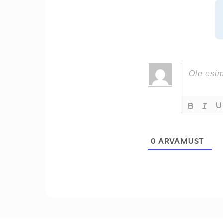
0
ARVAMUST