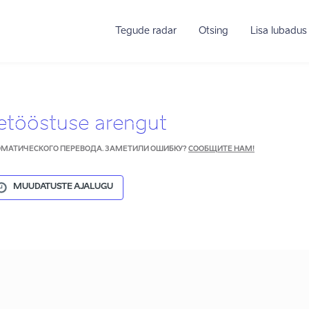
Tegude radar
Otsing
Lisa lubadus
etööstuse arengut
ТОМАТИЧЕСКОГО ПЕРЕВОДА. ЗАМЕТИЛИ ОШИБКУ?
СООБЩИТЕ НАМ!
MUUDATUSTE AJALUGU