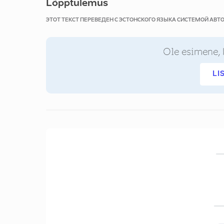
Lõpptulemus
ЭТОТ ТЕКСТ ПЕРЕВЕДЕН С ЭСТОНСКОГО ЯЗЫКА СИСТЕМОЙ АВ
Ole esimene, 
LI