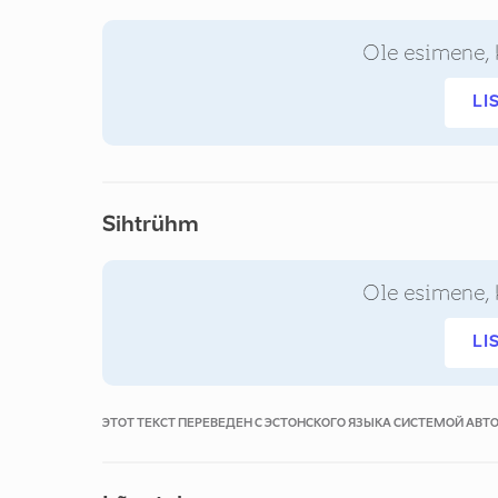
Ole esimene, 
LI
Sihtrühm
Ole esimene, 
LI
ЭТОТ ТЕКСТ ПЕРЕВЕДЕН С ЭСТОНСКОГО ЯЗЫКА СИСТЕМОЙ АВ