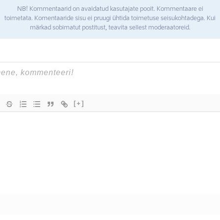
NB! Kommentaarid on avaldatud kasutajate poolt. Kommentaare ei
toimetata. Komentaaride sisu ei pruugi ühtida toimetuse seisukohtadega. Kui
märkad sobimatut postitust, teavita sellest moderaatoreid.
[+]