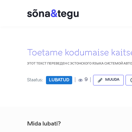
Toetame kodumaise kaits
ЭТОТ ТЕКСТ ПЕРЕВЕДЕН С ЭСТОНСКОГО ЯЗЫКА СИСТЕМОЙ АВ
|
|
9
Staatus:
LUBATUD
MUUDA
Mida lubati?