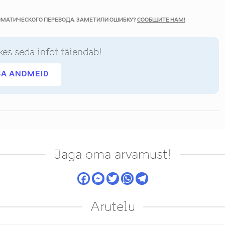
ТОМАТИЧЕСКОГО ПЕРЕВОДА. ЗАМЕТИЛИ ОШИБКУ?
СООБЩИТЕ НАМ!
kes seda infot täiendab!
SA ANDMEID
Jaga oma arvamust!
Arutelu