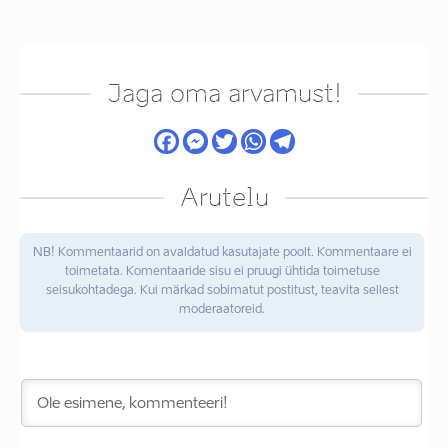
Jaga oma arvamust!
Arutelu
NB! Kommentaarid on avaldatud kasutajate poolt. Kommentaare ei
toimetata. Komentaaride sisu ei pruugi ühtida toimetuse
seisukohtadega. Kui märkad sobimatut postitust, teavita sellest
moderaatoreid.