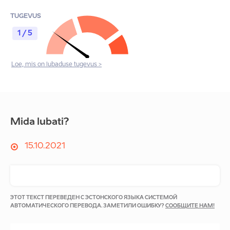
TUGEVUS
1 / 5
Loe, mis on lubaduse tugevus >
Mida lubati?
15.10.2021
ЭТОТ ТЕКСТ ПЕРЕВЕДЕН С ЭСТОНСКОГО ЯЗЫКА СИСТЕМОЙ
АВТОМАТИЧЕСКОГО ПЕРЕВОДА. ЗАМЕТИЛИ ОШИБКУ?
СООБЩИТЕ НАМ!