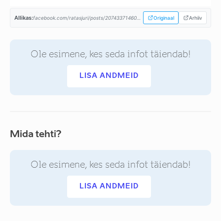
Allikas:
facebook.com/ratasjuri/posts/2074337146037567...
Originaal
Arhiiv
Ole esimene, kes seda infot täiendab!
LISA ANDMEID
Mida tehti?
Ole esimene, kes seda infot täiendab!
LISA ANDMEID