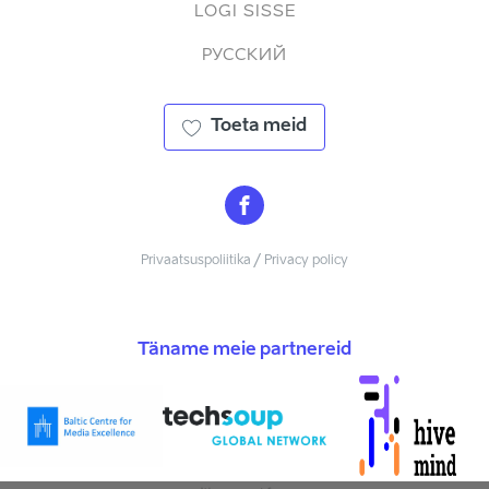
LOGI SISSE
РУССКИЙ
Toeta meid
Privaatsuspoliitika / Privacy policy
Täname meie partnereid