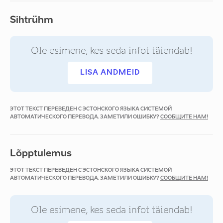
Sihtrühm
Ole esimene, kes seda infot täiendab!
LISA ANDMEID
ЭТОТ ТЕКСТ ПЕРЕВЕДЕН С ЭСТОНСКОГО ЯЗЫКА СИСТЕМОЙ
АВТОМАТИЧЕСКОГО ПЕРЕВОДА. ЗАМЕТИЛИ ОШИБКУ?
СООБЩИТЕ НАМ!
Lõpptulemus
ЭТОТ ТЕКСТ ПЕРЕВЕДЕН С ЭСТОНСКОГО ЯЗЫКА СИСТЕМОЙ
АВТОМАТИЧЕСКОГО ПЕРЕВОДА. ЗАМЕТИЛИ ОШИБКУ?
СООБЩИТЕ НАМ!
Ole esimene, kes seda infot täiendab!