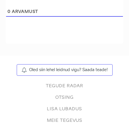
0
ARVAMUST
Oled siin lehel leidnud vigu? Saada teade!
TEGUDE RADAR
OTSING
LISA LUBADUS
MEIE TEGEVUS