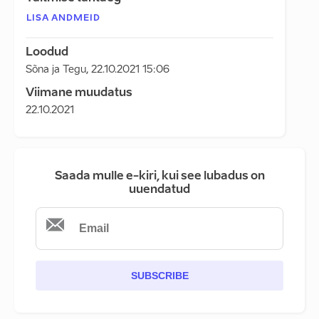
LISA ANDMEID
Loodud
Sõna ja Tegu
,
22.10.2021 15:06
Viimane muudatus
22.10.2021
Saada mulle e-kiri, kui see lubadus on
uuendatud
SUBSCRIBE