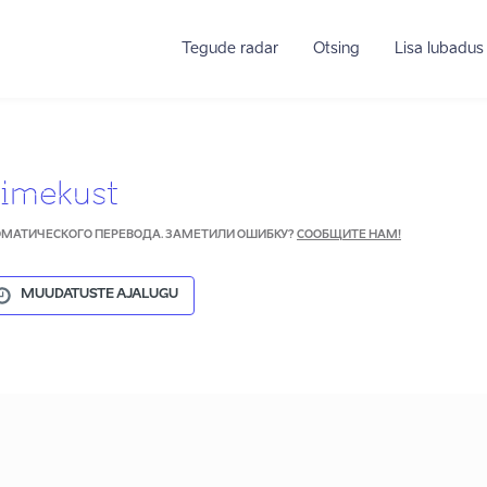
Tegude radar
Otsing
Lisa lubadus
imekust
ТОМАТИЧЕСКОГО ПЕРЕВОДА. ЗАМЕТИЛИ ОШИБКУ?
СООБЩИТЕ НАМ!
MUUDATUSTE AJALUGU