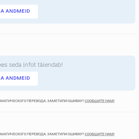
SA ANDMEID
kes seda infot täiendab!
SA ANDMEID
ТОМАТИЧЕСКОГО ПЕРЕВОДА. ЗАМЕТИЛИ ОШИБКУ?
СООБЩИТЕ НАМ!
ТОМАТИЧЕСКОГО ПЕРЕВОДА. ЗАМЕТИЛИ ОШИБКУ?
СООБЩИТЕ НАМ!