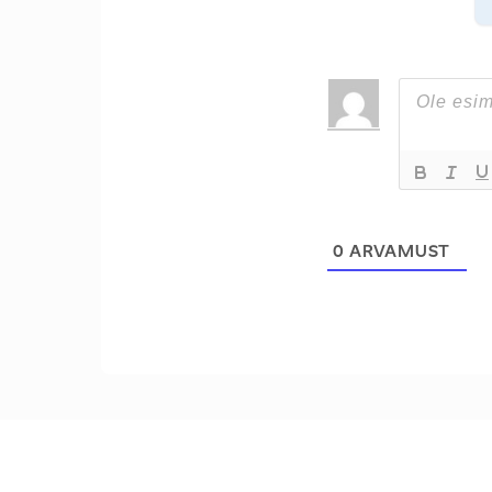
0
ARVAMUST