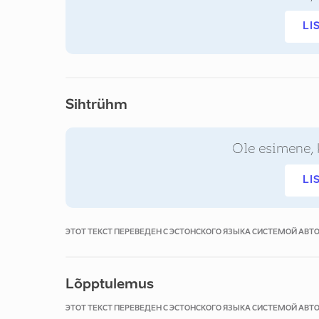
LI
Sihtrühm
Ole esimene, 
LI
ЭТОТ ТЕКСТ ПЕРЕВЕДЕН С ЭСТОНСКОГО ЯЗЫКА СИСТЕМОЙ АВ
Lõpptulemus
ЭТОТ ТЕКСТ ПЕРЕВЕДЕН С ЭСТОНСКОГО ЯЗЫКА СИСТЕМОЙ АВ