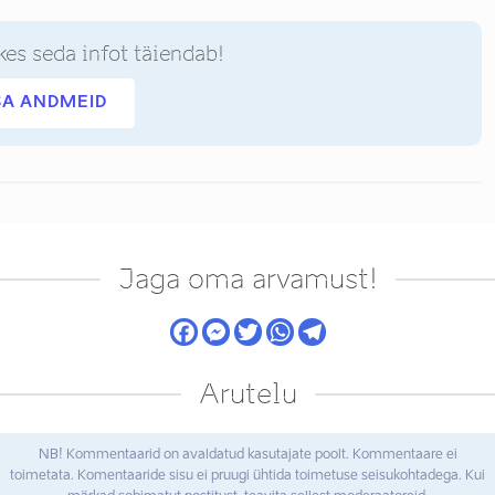
kes seda infot täiendab!
SA ANDMEID
Jaga oma arvamust!
Arutelu
NB! Kommentaarid on avaldatud kasutajate poolt. Kommentaare ei
toimetata. Komentaaride sisu ei pruugi ühtida toimetuse seisukohtadega. Kui