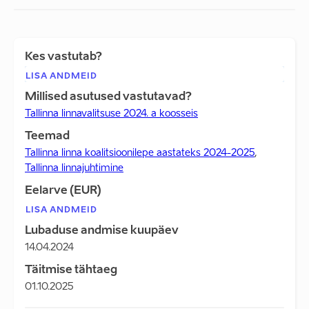
Kes vastutab?
LISA ANDMEID
Millised asutused vastutavad?
Tallinna linnavalitsuse 2024. a koosseis
Teemad
Tallinna linna koalitsioonilepe aastateks 2024-2025
,
Tallinna linnajuhtimine
Eelarve (EUR)
LISA ANDMEID
Lubaduse andmise kuupäev
14.04.2024
Täitmise tähtaeg
01.10.2025