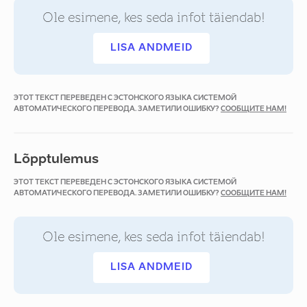
Ole esimene, kes seda infot täiendab!
LISA ANDMEID
ЭТОТ ТЕКСТ ПЕРЕВЕДЕН С ЭСТОНСКОГО ЯЗЫКА СИСТЕМОЙ
АВТОМАТИЧЕСКОГО ПЕРЕВОДА. ЗАМЕТИЛИ ОШИБКУ?
СООБЩИТЕ НАМ!
Lõpptulemus
ЭТОТ ТЕКСТ ПЕРЕВЕДЕН С ЭСТОНСКОГО ЯЗЫКА СИСТЕМОЙ
АВТОМАТИЧЕСКОГО ПЕРЕВОДА. ЗАМЕТИЛИ ОШИБКУ?
СООБЩИТЕ НАМ!
Ole esimene, kes seda infot täiendab!
LISA ANDMEID