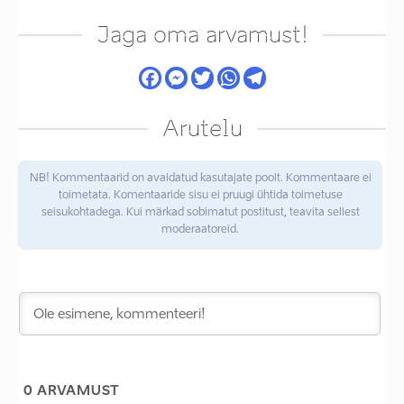
Jaga oma arvamust!
Arutelu
NB! Kommentaarid on avaldatud kasutajate poolt. Kommentaare ei
toimetata. Komentaaride sisu ei pruugi ühtida toimetuse
seisukohtadega. Kui märkad sobimatut postitust, teavita sellest
moderaatoreid.
0
ARVAMUST