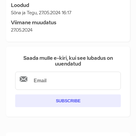
Loodud
Sõna ja Tegu
,
27.05.2024 16:17
Viimane muudatus
27.05.2024
Saada mulle e-kiri, kui see lubadus on
uuendatud
SUBSCRIBE