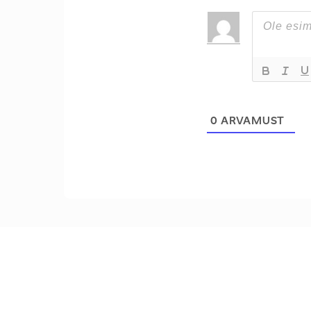
0
ARVAMUST