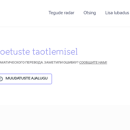
Tegude radar
Otsing
Lisa lubadus
oetuste taotlemisel
ТОМАТИЧЕСКОГО ПЕРЕВОДА. ЗАМЕТИЛИ ОШИБКУ?
СООБЩИТЕ НАМ!
MUUDATUSTE AJALUGU