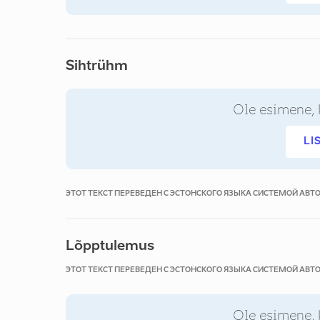
Sihtrühm
Ole esimene, 
LI
ЭТОТ ТЕКСТ ПЕРЕВЕДЕН С ЭСТОНСКОГО ЯЗЫКА СИСТЕМОЙ АВ
Lõpptulemus
ЭТОТ ТЕКСТ ПЕРЕВЕДЕН С ЭСТОНСКОГО ЯЗЫКА СИСТЕМОЙ АВ
Ole esimene, 