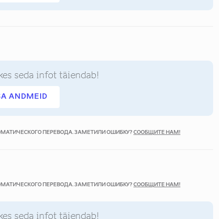
kes seda infot täiendab!
SA ANDMEID
ТОМАТИЧЕСКОГО ПЕРЕВОДА. ЗАМЕТИЛИ ОШИБКУ?
СООБЩИТЕ НАМ!
ТОМАТИЧЕСКОГО ПЕРЕВОДА. ЗАМЕТИЛИ ОШИБКУ?
СООБЩИТЕ НАМ!
kes seda infot täiendab!