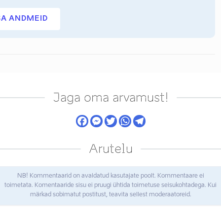
SA ANDMEID
Jaga oma arvamust!
Arutelu
NB! Kommentaarid on avaldatud kasutajate poolt. Kommentaare ei
toimetata. Komentaaride sisu ei pruugi ühtida toimetuse seisukohtadega. Kui
märkad sobimatut postitust, teavita sellest moderaatoreid.