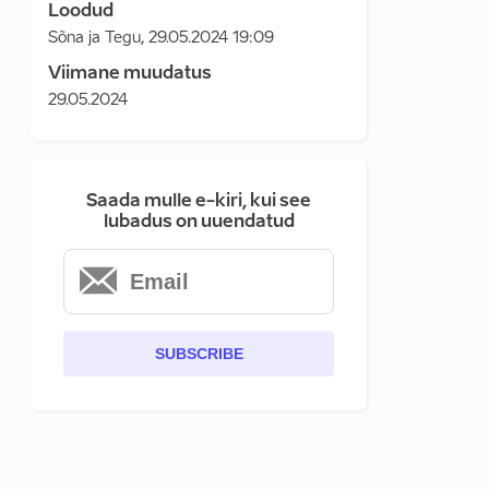
Loodud
Sõna ja Tegu
,
29.05.2024 19:09
Viimane muudatus
29.05.2024
Saada mulle e-kiri, kui see
lubadus on uuendatud
SUBSCRIBE