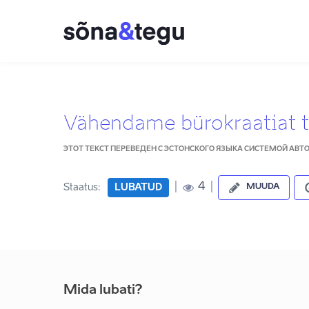
Vähendame bürokraatiat t
ЭТОТ ТЕКСТ ПЕРЕВЕДЕН С ЭСТОНСКОГО ЯЗЫКА СИСТЕМОЙ АВ
|
|
4
Staatus:
LUBATUD
MUUDA
Mida lubati?