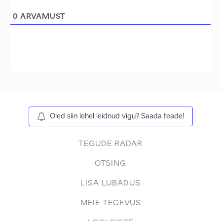
0
ARVAMUST
Oled siin lehel leidnud vigu? Saada teade!
TEGUDE RADAR
OTSING
LISA LUBADUS
MEIE TEGEVUS