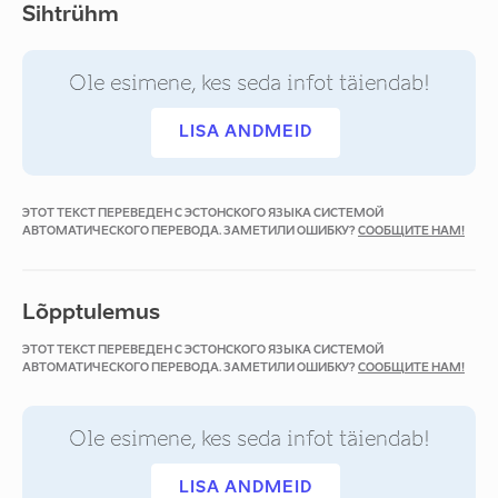
Sihtrühm
Ole esimene, kes seda infot täiendab!
LISA ANDMEID
ЭТОТ ТЕКСТ ПЕРЕВЕДЕН С ЭСТОНСКОГО ЯЗЫКА СИСТЕМОЙ
АВТОМАТИЧЕСКОГО ПЕРЕВОДА. ЗАМЕТИЛИ ОШИБКУ?
СООБЩИТЕ НАМ!
Lõpptulemus
ЭТОТ ТЕКСТ ПЕРЕВЕДЕН С ЭСТОНСКОГО ЯЗЫКА СИСТЕМОЙ
АВТОМАТИЧЕСКОГО ПЕРЕВОДА. ЗАМЕТИЛИ ОШИБКУ?
СООБЩИТЕ НАМ!
Ole esimene, kes seda infot täiendab!
LISA ANDMEID