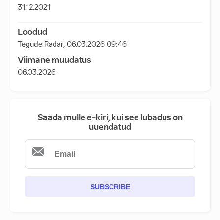
31.12.2021
Loodud
Tegude Radar
,
06.03.2026 09:46
Viimane muudatus
06.03.2026
Saada mulle e-kiri, kui see lubadus on
uuendatud
SUBSCRIBE