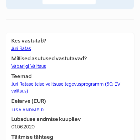
Kes vastutab?
Jüri Ratas
Millised asutused vastutavad?
Vabariigi Valitsus
Teemad
Jüri Ratase teise valitsuse tegevusprogramm (50. EV
valitsus)
Eelarve (EUR)
LISA ANDMEID
Lubaduse andmise kuupäev
01.06.2020
Täitmise tähtaeg