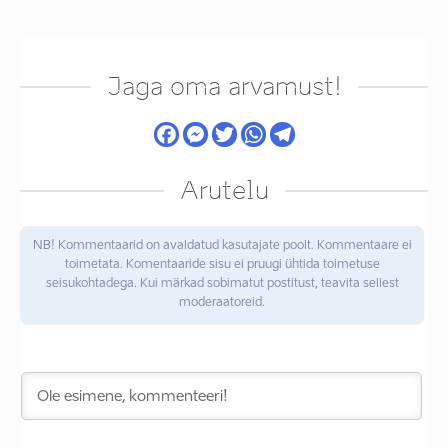
Jaga oma arvamust!
Arutelu
NB! Kommentaarid on avaldatud kasutajate poolt. Kommentaare ei
toimetata. Komentaaride sisu ei pruugi ühtida toimetuse
seisukohtadega. Kui märkad sobimatut postitust, teavita sellest
moderaatoreid.