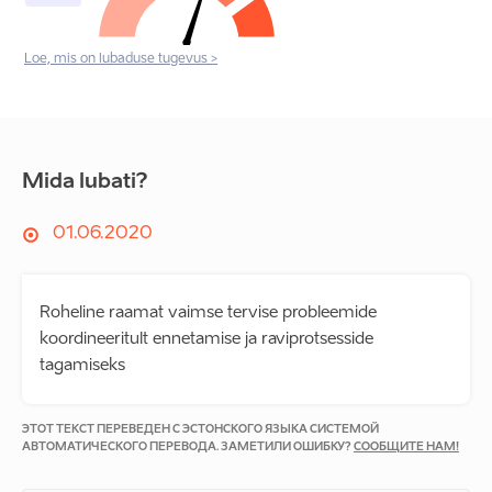
Loe, mis on lubaduse tugevus >
Mida lubati?
01.06.2020
Roheline raamat vaimse tervise probleemide
koordineeritult ennetamise ja raviprotsesside
tagamiseks
ЭТОТ ТЕКСТ ПЕРЕВЕДЕН С ЭСТОНСКОГО ЯЗЫКА СИСТЕМОЙ
АВТОМАТИЧЕСКОГО ПЕРЕВОДА. ЗАМЕТИЛИ ОШИБКУ?
СООБЩИТЕ НАМ!