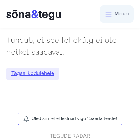
Menüü
Tundub, et see lehekülg ei ole
hetkel saadaval.
Tagasi kodulehele
Oled siin lehel leidnud vigu? Saada teade!
TEGUDE RADAR