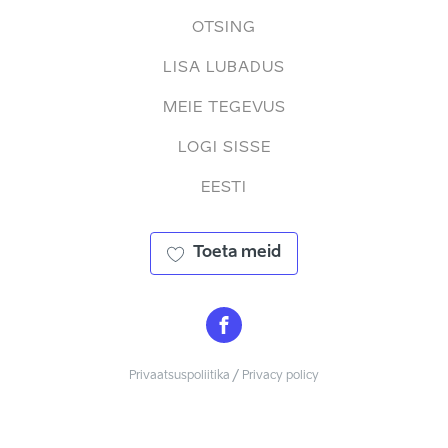
OTSING
LISA LUBADUS
MEIE TEGEVUS
LOGI SISSE
EESTI
Toeta meid
Privaatsuspoliitika / Privacy policy