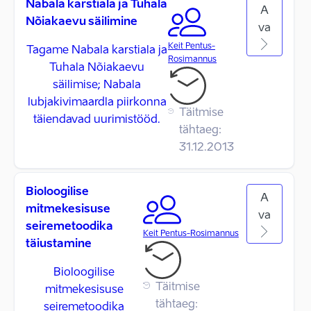
Nabala karstiala ja Tuhala
A
Nõiakaevu säilimine
va
Keit Pentus-
Tagame Nabala karstiala ja
Rosimannus
Tuhala Nõiakaevu
säilimise; Nabala
lubjakivimaardla piirkonna
Täitmise
täiendavad uurimistööd.
tähtaeg:
31.12.2013
Bioloogilise
A
mitmekesisuse
va
seiremetoodika
Keit Pentus-Rosimannus
täiustamine
Bioloogilise
Täitmise
mitmekesisuse
tähtaeg:
seiremetoodika