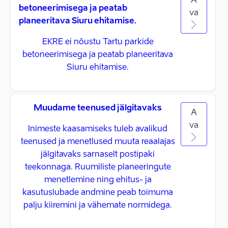
A
betoneerimisega ja peatab
va
planeeritava Siuru ehitamise.
EKRE ei nõustu Tartu parkide
betoneerimisega ja peatab planeeritava
Siuru ehitamise.
Muudame teenused jälgitavaks
A
va
Inimeste kaasamiseks tuleb avalikud
teenused ja menetlused muuta reaalajas
jälgitavaks sarnaselt postipaki
teekonnaga. Ruumiliste planeeringute
menetlemine ning ehitus- ja
kasutuslubade andmine peab toimuma
palju kiiremini ja vähemate normidega.