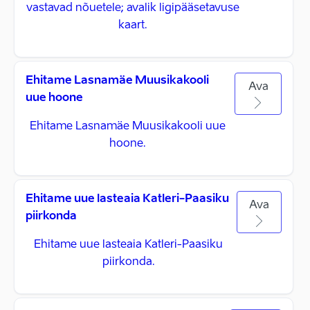
vastavad nõuetele; avalik ligipääsetavuse
kaart.
Ehitame Lasnamäe Muusikakooli
Ava
uue hoone
Ehitame Lasnamäe Muusikakooli uue
hoone.
Ehitame uue lasteaia Katleri-Paasiku
Ava
piirkonda
Ehitame uue lasteaia Katleri-Paasiku
piirkonda.