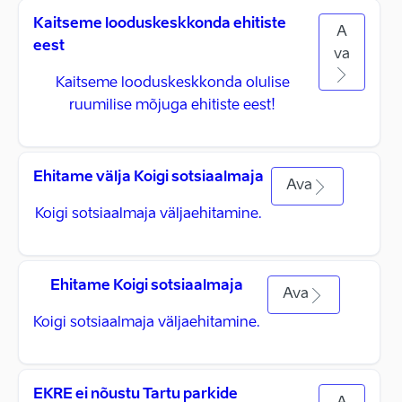
Kaitseme looduskeskkonda ehitiste
A
eest
va
Kaitseme looduskeskkonda olulise
ruumilise mõjuga ehitiste eest!
Ehitame välja Koigi sotsiaalmaja
Ava
Koigi sotsiaalmaja väljaehitamine.
Ehitame Koigi sotsiaalmaja
Ava
Koigi sotsiaalmaja väljaehitamine.
EKRE ei nõustu Tartu parkide