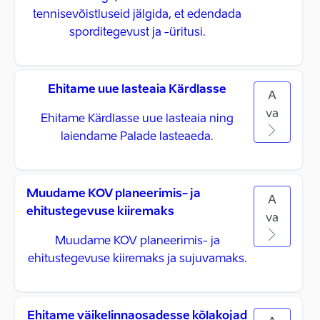
tennisevõistluseid jälgida, et edendada
sporditegevust ja -üritusi.
Ehitame uue lasteaia Kärdlasse
A
va
Ehitame Kärdlasse uue lasteaia ning
laiendame Palade lasteaeda.
Muudame KOV planeerimis- ja
A
ehitustegevuse kiiremaks
va
Muudame KOV planeerimis- ja
ehitustegevuse kiiremaks ja sujuvamaks.
Ehitame väikelinnaosadesse kõlakojad