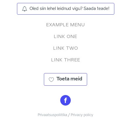
Oled siin lehel leidnud vigu? Saada teade!
EXAMPLE MENU
LINK ONE
LINK TWO
LINK THREE
Toeta meid
Privaatsuspoliitika / Privacy policy