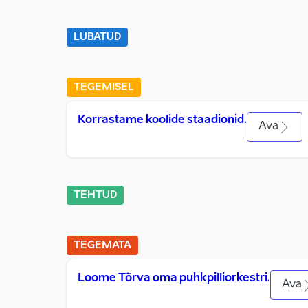
LUBATUD
TEGEMISEL
Korrastame koolide staadionid.
Ava
TEHTUD
TEGEMATA
Loome Tõrva oma puhkpilliorkestri.
Ava