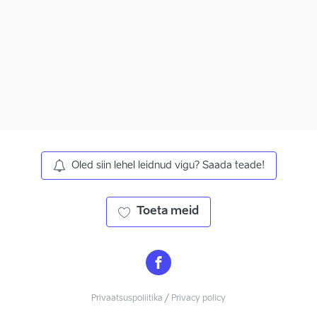
Oled siin lehel leidnud vigu? Saada teade!
Toeta meid
Privaatsuspoliitika / Privacy policy