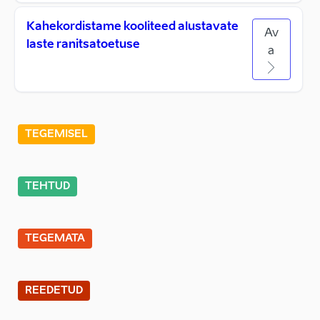
Kahekordistame kooliteed alustavate
Av
laste ranitsatoetuse
a
TEGEMISEL
TEHTUD
TEGEMATA
REEDETUD